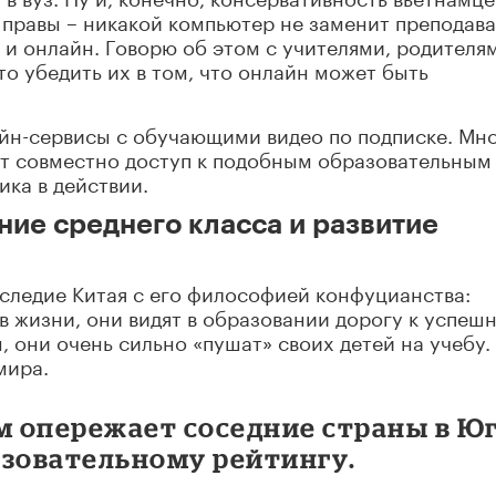
о правы – никакой компьютер не заменит преподава
 и онлайн. Говорю об этом с учителями, родителя
о убедить их в том, что онлайн может быть
айн-сервисы с обучающими видео по подписке. Мн
т совместно доступ к подобным образовательным
ка в действии.
ние среднего класса и развитие
следие Китая с его философией конфуцианства:
 жизни, они видят в образовании дорогу к успеш
, они очень сильно «пушат» своих детей на учебу.
мира.
м опережает соседние страны в Юг
азовательному рейтингу.