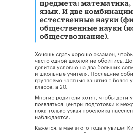
предмета: математика,
язык. И две комбинации
естественные науки (фи
общественные науки (и
обществознание).
Хочешь сдать хорошо экзамен, чтобы 
часто одной школой не обойтись. Д
делится условно на два больших сег
и школьные учителя. Последние соби
групповые частные занятия с более 
классе, а 20.
Многие родители хотят, чтобы дети у
появляться центры подготовки к меж
пока только узкая прослойка населен
наблюдается.
Кажется, в мае этого года я увидел 