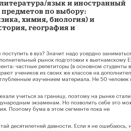
 литература/язык и иностранный
 предметов по выбору:
зика, химия, биология) и
стория, география и
поступить в вуз? Значит надо усердно заниматься
ополнительный рынок подготовки к вьетнамскому 
мента: частные репетиторы (в основном студенты в
рают учеников из своих же классов на дополните
углубленным изучением материала. Не 50 человек 
ехали учиться за границу, поэтому на рынке стали
дународным экзаменам. Но позволить себе это мо
ия. Поэтому бума в этом сегменте пока не
Китай десятилетней давности. Если я не ошибаюсь, 