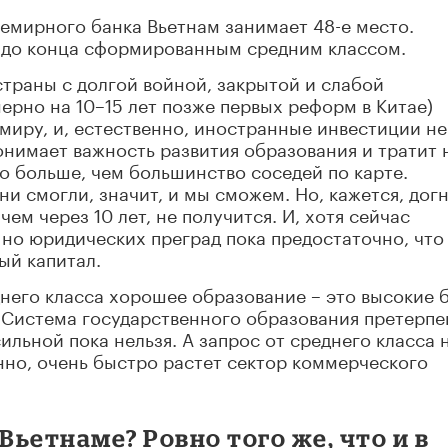
семирного банка Вьетнам занимает 48-е место.
е до конца сформированным средним классом.
траны с долгой войной, закрытой и слабой
ерно на 10–15 лет позже первых реформ в Китае)
миру, и, естественно, иностранные инвестиции не
онимает важность развития образования и тратит 
но больше, чем большинство соседей по карте.
и смогли, значит, и мы сможем. Но, кажется, догн
ем через 10 лет, не получится. И, хотя сейчас
но юридических преград пока предостаточно, что
ый капитал.
него класса хорошее образование – это высокие 
. Система государственного образования претерпе
ильной пока нельзя. А запрос от среднего класса 
енно, очень быстро растет сектор коммерческого
Вьетнаме? Ровно того же, что и в