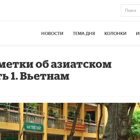
НОВОСТИ
ТЕМА ДНЯ
КОЛОНКИ
И
ес-заметки об азиатском
ь 1. Вьетнам