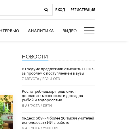
ВХОД
|
РЕГИСТРАЦИЯ
НТЕРВЬЮ
АНАЛИТИКА
ВИДЕО
НОВОСТИ
В Госдуме предложили отменить ЕГЭ из-
за проблем с поступлением в вузы
7 АВГУСТА /
ЕГЭ И ОГЭ
Роспотребнадзор предложил
дополнить меню школ и детсадов
рыбой и водорослями
6 АВГУСТА /
ДЕТИ
​Яндекс обучил более 20 тысяч учителей
использовать ИИ в работе
6 АВГУСТА /
УЧИТЕЛЯ