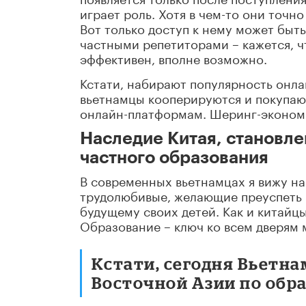
играет роль. Хотя в чем-то они точн
Вот только доступ к нему может быть
частными репетиторами – кажется, чт
эффективен, вполне возможно.
Кстати, набирают популярность онл
вьетнамцы кооперируются и покупаю
онлайн-платформам. Шеринг-экономи
Наследие Китая, становле
частного образования
В современных вьетнамцах я вижу на
трудолюбивые, желающие преуспеть в
будущему своих детей. Как и китайцы
Образование – ключ ко всем дверям 
Кстати, сегодня Вьетна
Восточной Азии по обр