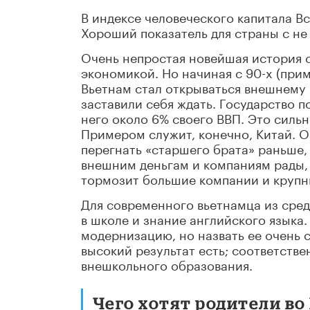
В индексе человеческого капитала В
Хороший показатель для страны с н
Очень непростая новейшая история с
экономикой. Но начиная с 90-х (прим
Вьетнам стал открываться внешнему 
заставили себя ждать. Государство п
него около 6% своего ВВП. Это силь
Примером служит, конечно, Китай. Он
перегнать «старшего брата» раньше, ч
внешним деньгам и компаниям рады, 
тормозит большие компании и крупн
Для современного вьетнамца из сред
в школе и знание английского языка
модернизацию, но назвать ее очень с
высокий результат есть; соответств
внешкольного образования.
Чего хотят родители во 