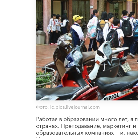
Фото: ic.pics.livejournal.com
Работая в образовании много лет, я 
странах. Преподавание, маркетинг и
образовательных компаниях – и, нак