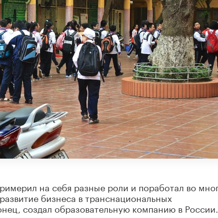
примерил на себя разные роли и поработал во мно
 развитие бизнеса в транснациональных
онец, создал образовательную компанию в России.