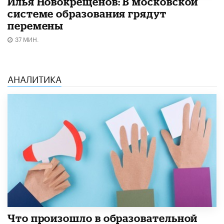
Илья Новокрещёнов: В московской
системе образования грядут
перемены
37 МИН.
АНАЛИТИКА
​Что произошло в образовательной