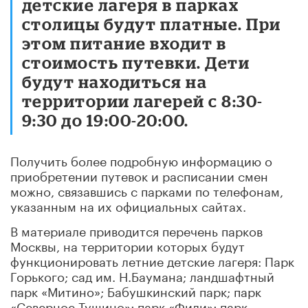
детские лагеря в парках
столицы будут платные. При
этом питание входит в
стоимость путевки. Дети
будут находиться на
территории лагерей с 8:30-
9:30 до 19:00-20:00.
Получить более подробную информацию о
приобретении путевок и расписании смен
можно, связавшись с парками по телефонам,
указанным на их официальных сайтах.
В материале приводится перечень парков
Москвы, на территории которых будут
функционировать летние детские лагеря: Парк
Горького; cад им. Н.Баумана; ландшафтный
парк «Митино»; Бабушкинский парк; парк
«Северное Тушино»; парк «Фили»; парк