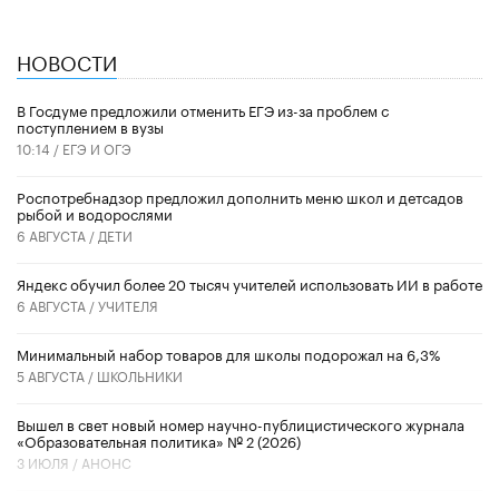
НОВОСТИ
В Госдуме предложили отменить ЕГЭ из-за проблем с
поступлением в вузы
10:14 /
ЕГЭ И ОГЭ
Роспотребнадзор предложил дополнить меню школ и детсадов
рыбой и водорослями
6 АВГУСТА /
ДЕТИ
​Яндекс обучил более 20 тысяч учителей использовать ИИ в работе
6 АВГУСТА /
УЧИТЕЛЯ
Минимальный набор товаров для школы подорожал на 6,3%
5 АВГУСТА /
ШКОЛЬНИКИ
Вышел в свет новый номер научно-публицистического журнала
«Образовательная политика» № 2 (2026)
3 ИЮЛЯ /
АНОНС