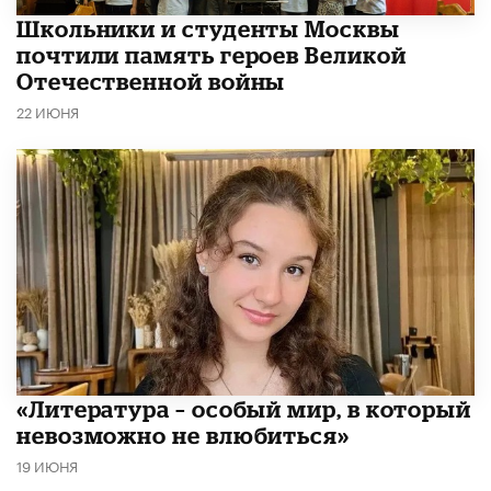
Школьники и студенты Москвы
почтили память героев Великой
Отечественной войны
22 ИЮНЯ
​«Литература – особый мир, в который
невозможно не влюбиться»
19 ИЮНЯ