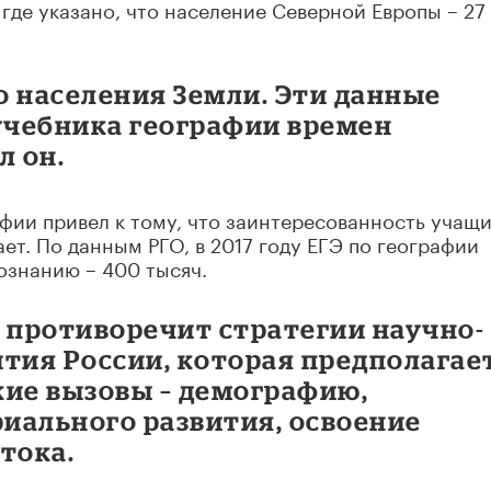
, где указано, что население Северной Европы – 27
го населения Земли. Эти данные
 учебника географии времен
л он.
фии привел к тому, что заинтересованность учащи
ет. По данным РГО, в 2017 году ЕГЭ по географии
ознанию – 400 тысяч.
о противоречит стратегии научно-
тия России, которая предполагае
кие вызовы – демографию,
иального развития, освоение
тока.