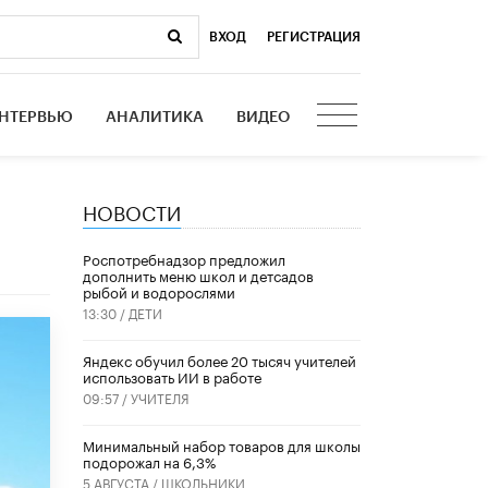
ВХОД
|
РЕГИСТРАЦИЯ
НТЕРВЬЮ
АНАЛИТИКА
ВИДЕО
НОВОСТИ
Роспотребнадзор предложил
дополнить меню школ и детсадов
рыбой и водорослями
13:30 /
ДЕТИ
​Яндекс обучил более 20 тысяч учителей
использовать ИИ в работе
09:57 /
УЧИТЕЛЯ
Минимальный набор товаров для школы
подорожал на 6,3%
5 АВГУСТА /
ШКОЛЬНИКИ