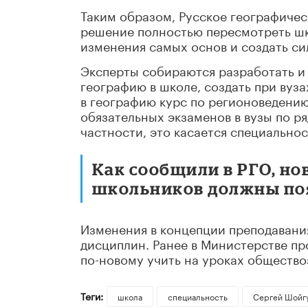
Таким образом, Русское географиче
решение полностью пересмотреть шк
изменения самых основ и создать с
Эксперты собираются разработать и 
географию в школе, создать при вуз
в географию курс по регионоведению
обязательных экзаменов в вузы по ря
частности, это касается специально
Как сообщили в РГО, но
школьников должны поя
Изменения в концепции преподавания
дисциплин. Ранее в Министерстве п
по-новому учить на уроках общество
Теги:
школа
специальность
Сергей Шойг