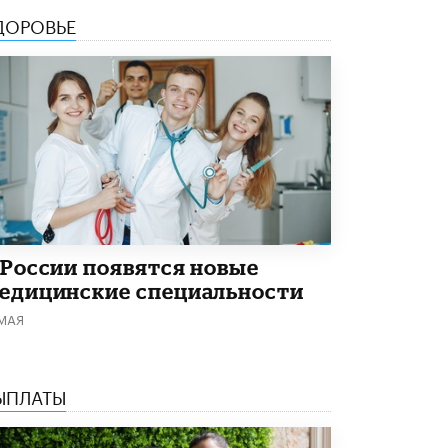
ДОРОВЬЕ
В Минобрнауки рассказали о новых
правилах приема в аспирантуру
1 ИЮНЯ /
КАЧЕСТВО ОБРАЗОВАНИЯ
 России появятся новые
едицинские специальности
 МАЯ
ЫПЛАТЫ