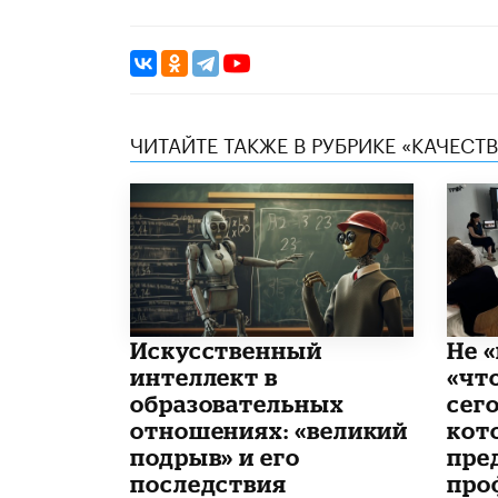
ЧИТАЙТЕ ТАКЖЕ В РУБРИКЕ «КАЧЕС
​Искусственный
Не «
интеллект в
«чт
образовательных
сего
отношениях: «великий
кот
подрыв» и его
пре
последствия
про