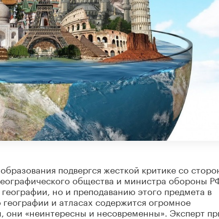
образования подвергся жесткой критике со сторо
 географического общества и министра обороны Р
 географии, но и преподаванию этого предмета в
по географии и атласах содержится огромное
, они «неинтересны и несовременны». Эксперт пр