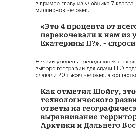
в пример главу из учебника 7 класса
миллионов человек.
«Это 4 процента от все
перекочевали к нам из
Екатерины II?», – спроси
Низкий уровень преподавания геогра
выборе географии для сдачи ЕГЭ пада
сдавали 20 тысяч человек, а обществ
Как отметил Шойгу, эт
технологического разви
ответы на географичес
выравнивание территор
Арктики и Дальнего Вос