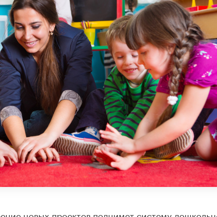
рение новых проектов поднимет систему дошкольн