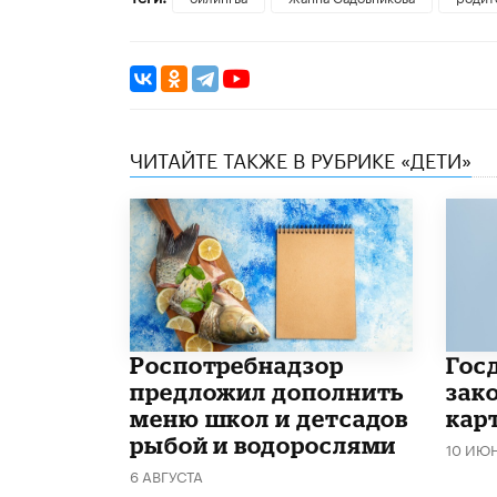
ЧИТАЙТЕ ТАКЖЕ В РУБРИКЕ «ДЕТИ»
Роспотребнадзор
Гос
предложил дополнить
зако
меню школ и детсадов
кар
рыбой и водорослями
10 ИЮ
6 АВГУСТА