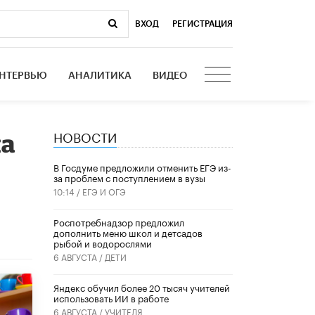
ВХОД
|
РЕГИСТРАЦИЯ
НТЕРВЬЮ
АНАЛИТИКА
ВИДЕО
НОВОСТИ
на
В Госдуме предложили отменить ЕГЭ из-
за проблем с поступлением в вузы
10:14 /
ЕГЭ И ОГЭ
Роспотребнадзор предложил
дополнить меню школ и детсадов
рыбой и водорослями
6 АВГУСТА /
ДЕТИ
​Яндекс обучил более 20 тысяч учителей
использовать ИИ в работе
6 АВГУСТА /
УЧИТЕЛЯ