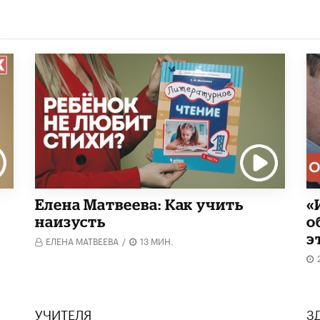
Елена Матвеева: Как учить
«
наизусть
о
э
ЕЛЕНА МАТВЕЕВА
/
13 МИН.
УЧИТЕЛЯ
З