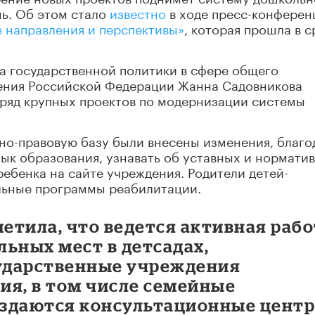
нь. Об этом стало
известно
в ходе пресс-конферен
 направления и перспективы»
, которая прошла в с
а государственной политики в сфере общего
ения Российской Федерации Жанна Садовникова
 ряд крупных проектов по модернизации системы
ивно-правовую базу были внесены изменения, благо
ык образования, узнавать об уставных и нормати
ребенка на сайте учреждения. Родители детей-
льные программы реабилитации.
етила, что ведется активная рабо
ьных мест в детсадах,
ударственные учреждения
ия, в том числе семейные
оздаются консультационные цент