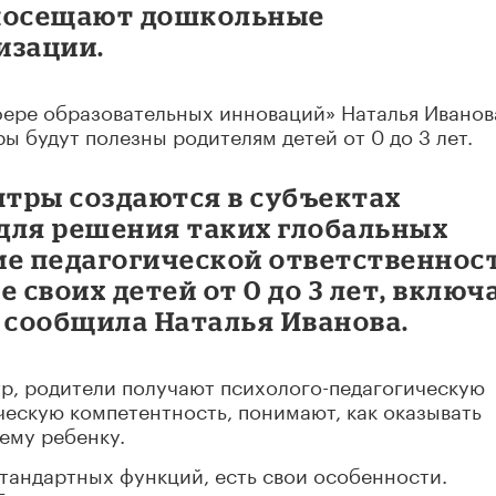
е посещают дошкольные
изации.
ере образовательных инноваций» Наталья Иванов
ы будут полезны родителям детей от 0 до 3 лет.
тры создаются в субъектах
для решения таких глобальных
ие педагогической ответственнос
 своих детей от 0 до 3 лет, включ
 сообщила Наталья Иванова.
р, родители получают психолого-педагогическую
ескую компетентность, понимают, как оказывать
ему ребенку.
стандартных функций, есть свои особенности.