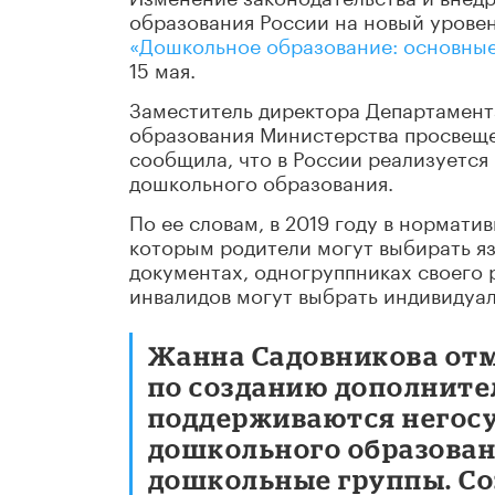
образования России на новый урове
«Дошкольное образование: основные
15 мая.
Заместитель директора Департамент
образования Министерства просвещ
сообщила, что в России реализуется
дошкольного образования.
По ее словам, в 2019 году в нормат
которым родители могут выбирать яз
документах, одногруппниках своего 
инвалидов могут выбрать индивидуа
Жанна Садовникова отм
по созданию дополнител
поддерживаются негос
дошкольного образован
дошкольные группы. С