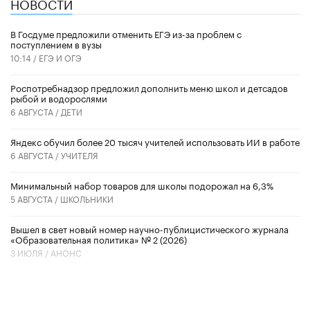
НОВОСТИ
В Госдуме предложили отменить ЕГЭ из-за проблем с
поступлением в вузы
10:14 /
ЕГЭ И ОГЭ
Роспотребнадзор предложил дополнить меню школ и детсадов
рыбой и водорослями
6 АВГУСТА /
ДЕТИ
​Яндекс обучил более 20 тысяч учителей использовать ИИ в работе
6 АВГУСТА /
УЧИТЕЛЯ
Минимальный набор товаров для школы подорожал на 6,3%
5 АВГУСТА /
ШКОЛЬНИКИ
Вышел в свет новый номер научно-публицистического журнала
«Образовательная политика» № 2 (2026)
3 ИЮЛЯ /
АНОНС