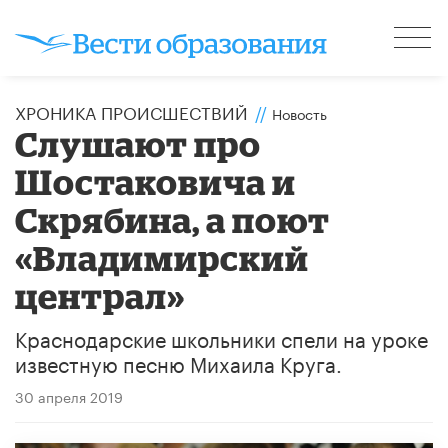
ХРОНИКА ПРОИСШЕСТВИЙ
//
Новость
Слушают про
Шостаковича и
Скрябина, а поют
«Владимирский
централ»
Краснодарские школьники спели на уроке
известную песню Михаила Круга.
30 апреля 2019