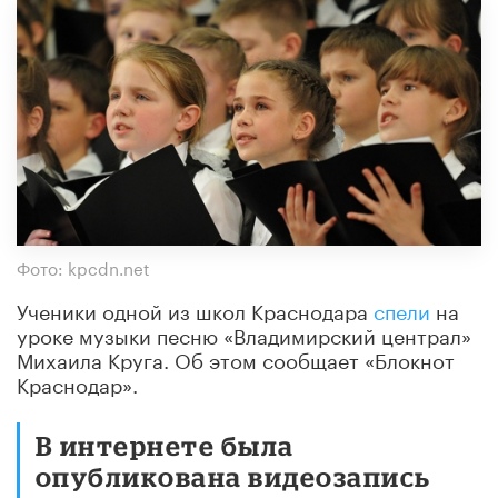
Фото: kpcdn.net
Ученики одной из школ Краснодара
спели
на
уроке музыки песню «Владимирский централ»
Михаила Круга. Об этом сообщает «Блокнот
Краснодар».
В интернете была
опубликована видеозапись