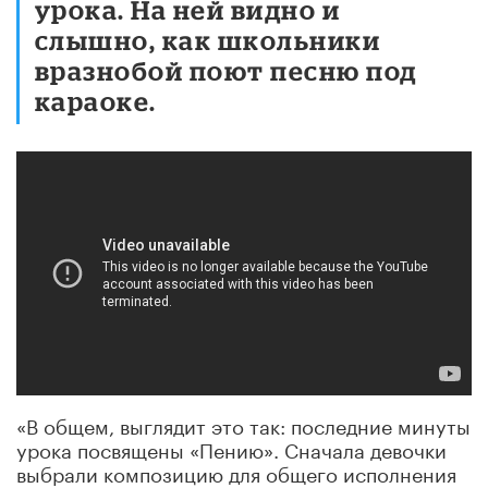
урока. На ней видно и
слышно, как школьники
вразнобой поют песню под
караоке.
«В общем, выглядит это так: последние минуты
урока посвящены «Пению». Сначала девочки
выбрали композицию для общего исполнения