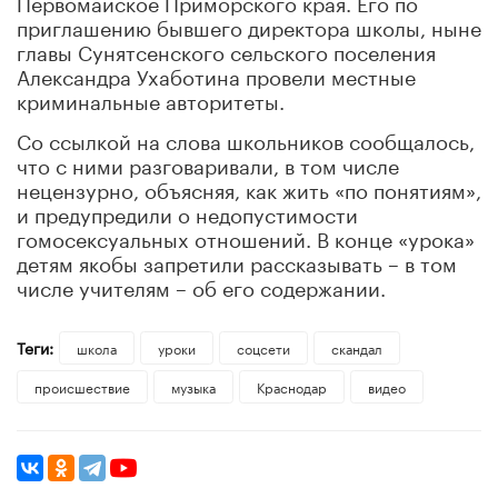
Первомайское Приморского края. Его по
приглашению бывшего директора школы, ныне
главы Сунятсенского сельского поселения
Александра Ухаботина провели местные
криминальные авторитеты.
Со ссылкой на слова школьников сообщалось,
что с ними разговаривали, в том числе
нецензурно, объясняя, как жить «по понятиям»,
и предупредили о недопустимости
гомосексуальных отношений. В конце «урока»
детям якобы запретили рассказывать – в том
числе учителям – об его содержании.
Теги:
школа
уроки
соцсети
скандал
происшествие
музыка
Краснодар
видео