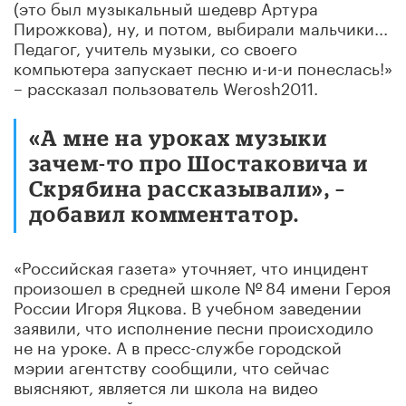
(это был музыкальный шедевр Артура
Пирожкова), ну, и потом, выбирали мальчики...
Педагог, учитель музыки, со своего
компьютера запускает песню и-и-и понеслась!»
– рассказал пользователь Werosh2011.
«А мне на уроках музыки
зачем-то про Шостаковича и
Скрябина рассказывали», –
добавил комментатор.
«Российская газета» уточняет, что инцидент
произошел в средней школе № 84 имени Героя
России Игоря Яцкова. В учебном заведении
заявили, что исполнение песни происходило
не на уроке. А в пресс-службе городской
мэрии агентству сообщили, что сейчас
выясняют, является ли школа на видео
краснодарской.