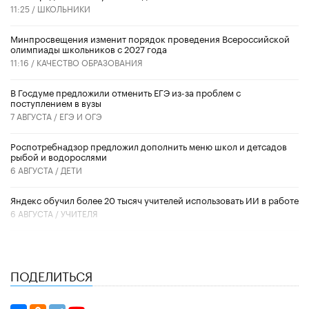
11:25 /
ШКОЛЬНИКИ
Минпросвещения изменит порядок проведения Всероссийской
олимпиады школьников с 2027 года
11:16 /
КАЧЕСТВО ОБРАЗОВАНИЯ
В Госдуме предложили отменить ЕГЭ из-за проблем с
поступлением в вузы
7 АВГУСТА /
ЕГЭ И ОГЭ
Роспотребнадзор предложил дополнить меню школ и детсадов
рыбой и водорослями
6 АВГУСТА /
ДЕТИ
​Яндекс обучил более 20 тысяч учителей использовать ИИ в работе
6 АВГУСТА /
УЧИТЕЛЯ
ПОДЕЛИТЬСЯ