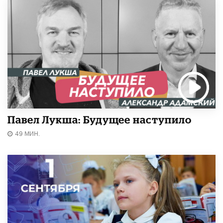
Павел Лукша: Будущее наступило
49 МИН.