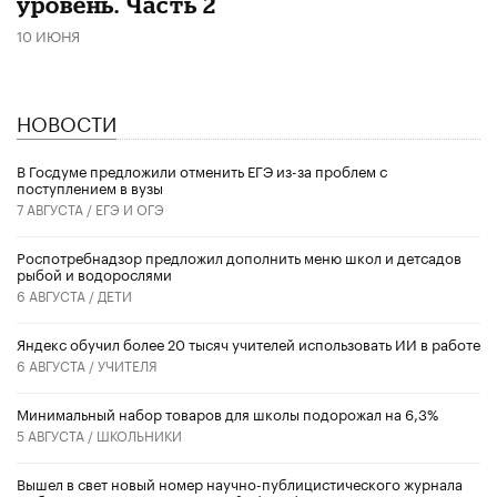
уровень. Часть 2
10 ИЮНЯ
НОВОСТИ
В Госдуме предложили отменить ЕГЭ из-за проблем с
поступлением в вузы
7 АВГУСТА /
ЕГЭ И ОГЭ
Роспотребнадзор предложил дополнить меню школ и детсадов
рыбой и водорослями
6 АВГУСТА /
ДЕТИ
​Яндекс обучил более 20 тысяч учителей использовать ИИ в работе
6 АВГУСТА /
УЧИТЕЛЯ
Минимальный набор товаров для школы подорожал на 6,3%
5 АВГУСТА /
ШКОЛЬНИКИ
Вышел в свет новый номер научно-публицистического журнала