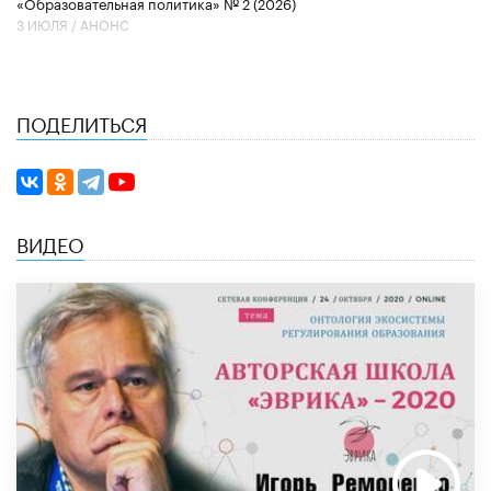
«Образовательная политика» № 2 (2026)
3 ИЮЛЯ /
АНОНС
ПОДЕЛИТЬСЯ
ВИДЕО