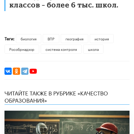
классов – более 6 тыс. школ.
Теги:
биология
ВПР
география
история
Рособрнадзор
система контроля
школа
ЧИТАЙТЕ ТАКЖЕ В РУБРИКЕ «КАЧЕСТВО
ОБРАЗОВАНИЯ»