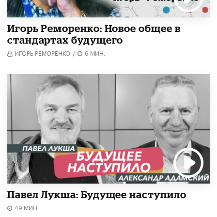
Игорь Реморенко: Новое общее в
стандартах будущего
ИГОРЬ РЕМОРЕНКО
/
6 МИН.
Павел Лукша: Будущее наступило
49 МИН.