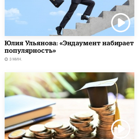
Юлия Ульянова: «Эндаумент набирает
популярность»
3 МИН.