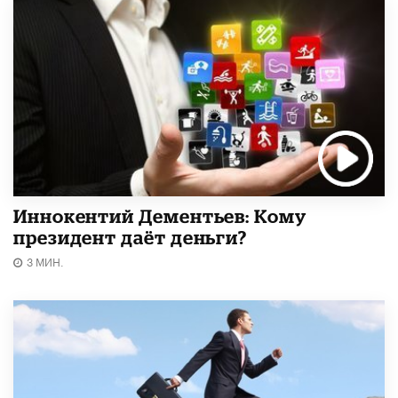
Иннокентий Дементьев: Кому
президент даёт деньги?
3 МИН.