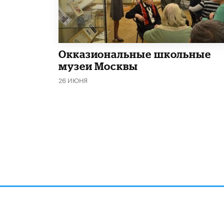
​Окказиональные школьные
музеи Москвы
26 ИЮНЯ