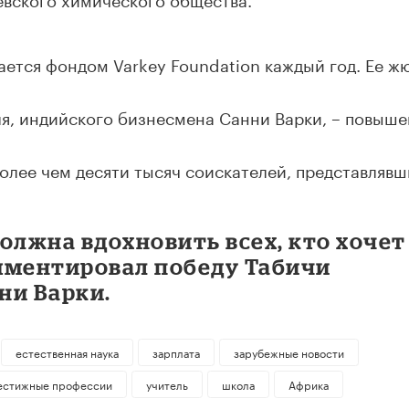
дается фондом Varkey Foundation каждый год. Ее ж
ля, индийского бизнесмена Санни Варки, – повыш
более чем десяти тысяч соискателей, представлявш
олжна вдохновить всех, кто хочет
мментировал победу Табичи
ни Варки.
естественная наука
зарплата
зарубежные новости
естижные профессии
учитель
школа
Африка