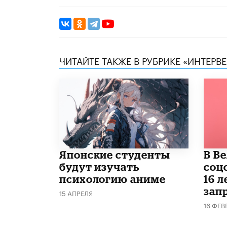
ЧИТАЙТЕ ТАКЖЕ В РУБРИКЕ «ИНТЕРВ
Японские студенты
В В
будут изучать
соц
психологию аниме
16 л
запр
15 АПРЕЛЯ
16 ФЕВ