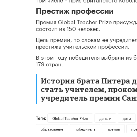
Престиж профессии
Премия Global Teacher Prize присуж
состоит из 150 человек.
Цель премии, по словам ее учредите
престижа учительской профессии.
В этом году победителя выбрали из 
179 стран.
История брата Питера д
стать учителем, проко
учредитель премии Сан
Теги:
Global Teacher Prize
деньги
дети
образование
победитель
премия
пр