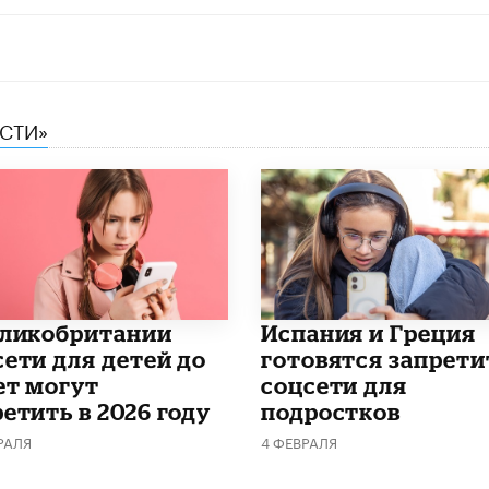
ЕСТИ»
еликобритании
Испания и Греция
сети для детей до
готовятся запрети
ет могут
соцсети для
етить в 2026 году
подростков
РАЛЯ
4 ФЕВРАЛЯ