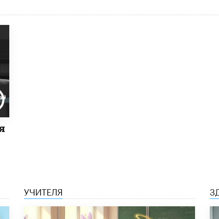
я
УЧИТЕЛЯ
З