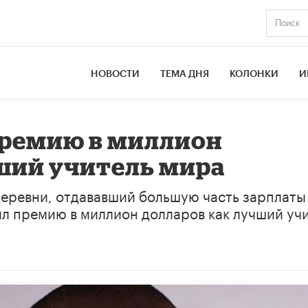
НОВОСТИ
ТЕМА ДНЯ
КОЛОНКИ
И
премию в миллион
ший учитель мира
деревни, отдававший большую часть зарплаты
л премию в миллион долларов как лучший уч