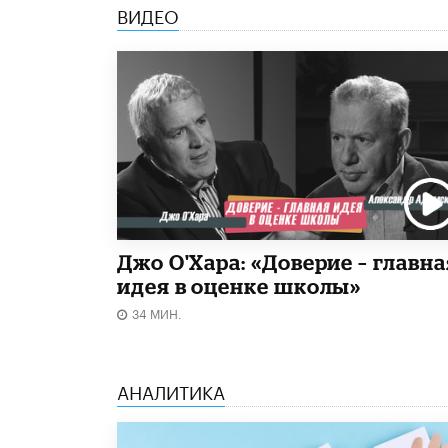
ВИДЕО
Джо О'Хара: «Доверие – главна
идея в оценке школы»
34 МИН.
АНАЛИТИКА