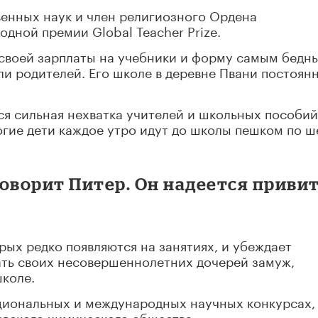
венных наук и член религиозного Ордена
дной премии Global Teacher Prize.
 своей зарплаты на учебники и форму самым бедн
ли родителей. Его школе в деревне Пвани постоян
я сильная нехватка учителей и школьных пособий
ногие дети каждое утро идут до школы пешком по ш
– говорит Питер. Он надеется приви
рых редко появляются на занятиях, и убеждает
ать своих несовершеннолетних дочерей замуж,
школе.
ациональных и международных научных конкурсах,
евского химического общества.