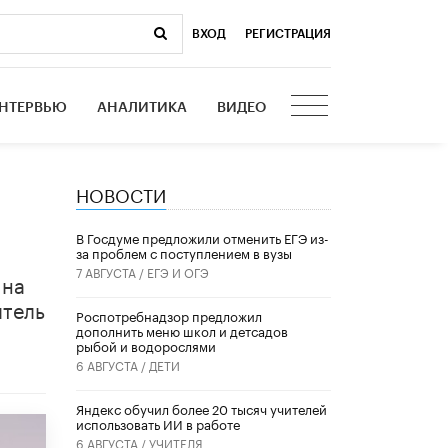
ВХОД
|
РЕГИСТРАЦИЯ
НТЕРВЬЮ
АНАЛИТИКА
ВИДЕО
НОВОСТИ
В Госдуме предложили отменить ЕГЭ из-
за проблем с поступлением в вузы
7 АВГУСТА /
ЕГЭ И ОГЭ
 на
итель
Роспотребнадзор предложил
дополнить меню школ и детсадов
рыбой и водорослями
6 АВГУСТА /
ДЕТИ
​Яндекс обучил более 20 тысяч учителей
использовать ИИ в работе
6 АВГУСТА /
УЧИТЕЛЯ