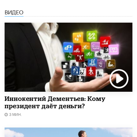
ВИДЕО
Иннокентий Дементьев: Кому
президент даёт деньги?
3 МИН.