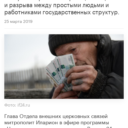
и разрыва между простыми людьми и
работниками государственных структур.
25 марта 2019
Фото: if24.ru
Глава Отдела внешних церковных связей
митрополит Иларион в эфире программы
«Церковь и мир» на телеканале «Россия-24»