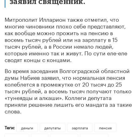
заявил священник.
Митрополит Илларион также отметил, что
многие чиновники плохо себе представляют,
как вообще можно прожить на пенсию в
восемь тысяч рублей или на зарплату в 15
тысяч рублей, а в России немало людей,
которые именно так и живут. По сути еле-еле
сводят концы с концами.
Во время заседания Волгоградской областной
думы Набиев заявил, что нормальная пенсия
колеблется в промежутке от 20 тысяч до 25
тысяч рублей, а восемь тысяч получают только
«тунеядцы и алкаши». Коллеги депутата
приняли решение лишить его мандата за такие
слова.
Теги:
деньги
депутаты
зарплата
пенсия