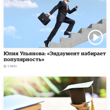
Юлия Ульянова: «Эндаумент набирает
популярность»
3 МИН.