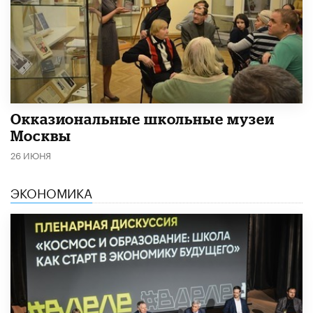
​Окказиональные школьные музеи
Москвы
26 ИЮНЯ
ЭКОНОМИКА