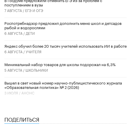
В Госдуме предложили отменить ЕГЭ из-за проблем с
поступлением в вузы
7 АВГУСТА /
ЕГЭ И ОГЭ
Роспотребнадзор предложил дополнить меню школ и детсадов
рыбой и водорослями
6 АВГУСТА /
ДЕТИ
​Яндекс обучил более 20 тысяч учителей использовать ИИ в работе
6 АВГУСТА /
УЧИТЕЛЯ
Минимальный набор товаров для школы подорожал на 6,3%
5 АВГУСТА /
ШКОЛЬНИКИ
Вышел в свет новый номер научно-публицистического журнала
«Образовательная политика» № 2 (2026)
3 ИЮЛЯ /
АНОНС
ПОДЕЛИТЬСЯ