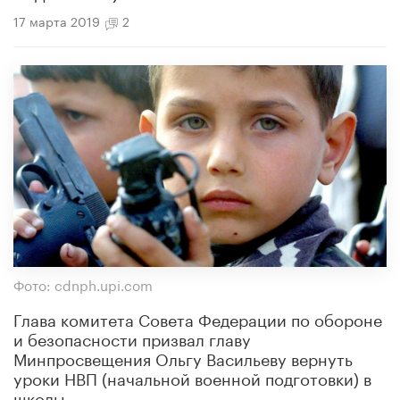
17 марта 2019
2
Фото: cdnph.upi.com
Глава комитета Совета Федерации по обороне
и безопасности призвал главу
Минпросвещения Ольгу Васильеву вернуть
уроки НВП (начальной военной подготовки) в
школы.