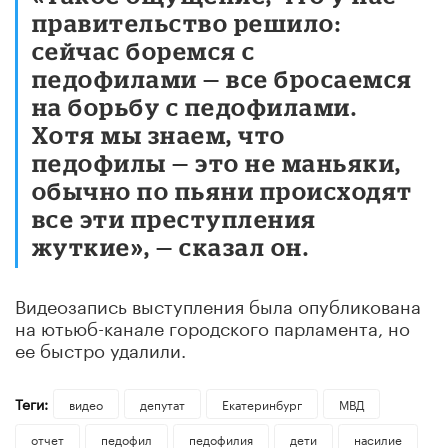
правительство решило:
сейчас боремся с
педофилами — все бросаемся
на борьбу с педофилами.
Хотя мы знаем, что
педофилы — это не маньяки,
обычно по пьяни происходят
все эти преступления
жуткие», — сказал он.
Видеозапись выступления была опубликована
на ютьюб-канале городского парламента, но
ее быстро удалили.
Теги:
видео
депутат
Екатеринбург
МВД
отчет
педофил
педофилия
дети
насилие