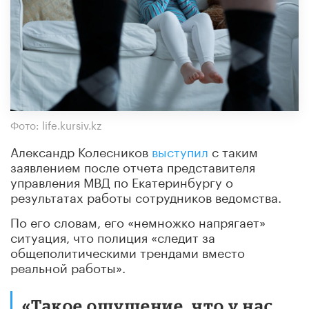
Фото: life.kursiv.kz
Александр Колесников
выступил
с таким
заявлением после отчета представителя
управления МВД по Екатеринбургу о
результатах работы сотрудников ведомства.
По его словам, его «немножко напрягает»
ситуация, что полиция «следит за
общеполитическими трендами вместо
реальной работы».
«Такое ощущение, что у нас