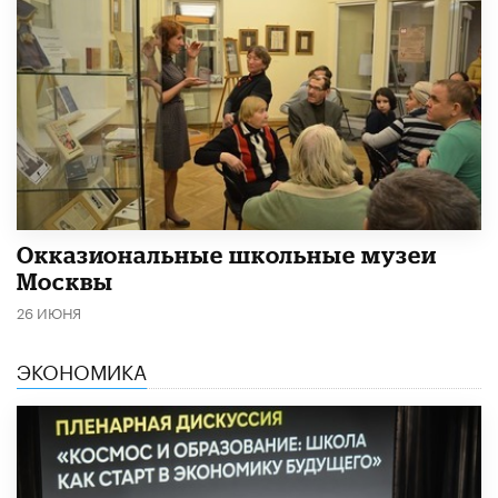
​Окказиональные школьные музеи
Москвы
26 ИЮНЯ
ЭКОНОМИКА