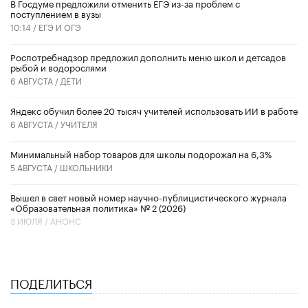
В Госдуме предложили отменить ЕГЭ из-за проблем с
поступлением в вузы
10:14 /
ЕГЭ И ОГЭ
Роспотребнадзор предложил дополнить меню школ и детсадов
рыбой и водорослями
6 АВГУСТА /
ДЕТИ
​Яндекс обучил более 20 тысяч учителей использовать ИИ в работе
6 АВГУСТА /
УЧИТЕЛЯ
Минимальный набор товаров для школы подорожал на 6,3%
5 АВГУСТА /
ШКОЛЬНИКИ
Вышел в свет новый номер научно-публицистического журнала
«Образовательная политика» № 2 (2026)
3 ИЮЛЯ /
АНОНС
ПОДЕЛИТЬСЯ