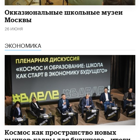
​Окказиональные школьные музеи
Москвы
26 ИЮНЯ
ЭКОНОМИКА
Космос как пространство новых
рынков: кадры для будущего – итоги