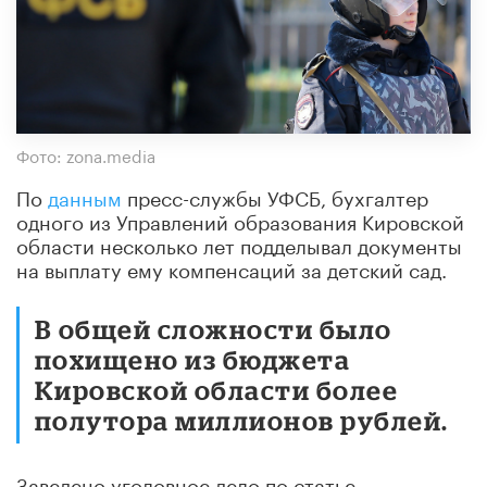
Фото: zona.media
По
данным
пресс-службы УФСБ, бухгалтер
одного из Управлений образования Кировской
области несколько лет подделывал документы
на выплату ему компенсаций за детский сад.
В общей сложности было
похищено из бюджета
Кировской области более
полутора миллионов рублей.
Заведено уголовное дело по статье