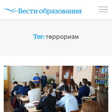
терроризм
Тег: