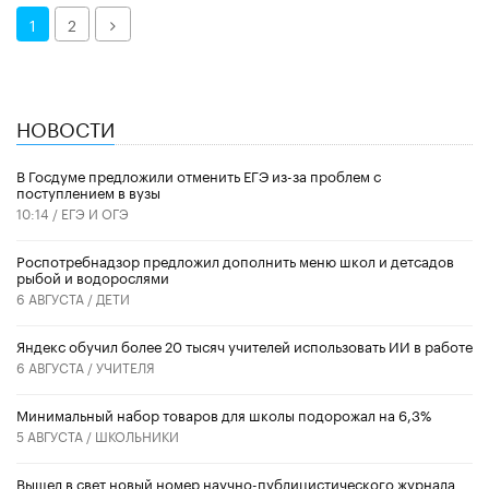
Далее
1
2
НОВОСТИ
В Госдуме предложили отменить ЕГЭ из-за проблем с
поступлением в вузы
10:14 /
ЕГЭ И ОГЭ
Роспотребнадзор предложил дополнить меню школ и детсадов
рыбой и водорослями
6 АВГУСТА /
ДЕТИ
​Яндекс обучил более 20 тысяч учителей использовать ИИ в работе
6 АВГУСТА /
УЧИТЕЛЯ
Минимальный набор товаров для школы подорожал на 6,3%
5 АВГУСТА /
ШКОЛЬНИКИ
Вышел в свет новый номер научно-публицистического журнала