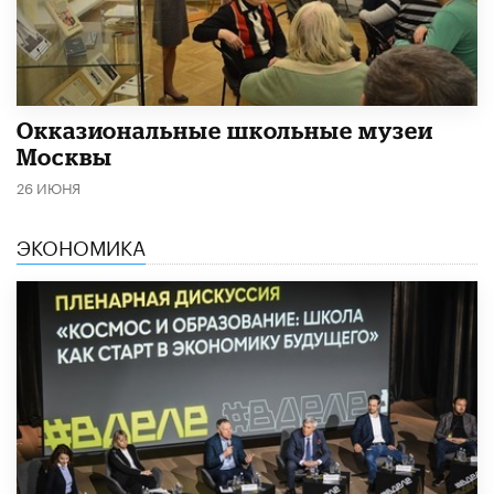
​Окказиональные школьные музеи
Москвы
26 ИЮНЯ
ЭКОНОМИКА