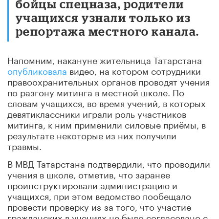
бойцы спецназа, родители
учащихся узнали только из
репортажа местного канала.
Напомним, накануне жительница Татарстана
опубликовала
видео, на котором сотрудники
правоохранительных органов проводят учения
по разгону митинга в местной школе. По
словам учащихся, во время учений, в которых
девятиклассники играли роль участников
митинга, к ним применили силовые приёмы, в
результате некоторые из них получили
травмы.
В МВД Татарстана подтвердили, что проводили
учения в школе, отметив, что заранее
проинструктировали администрацию и
учащихся, при этом ведомство пообещало
провести проверку из-за того, что участие
гражданских в учениях не было согласовано с