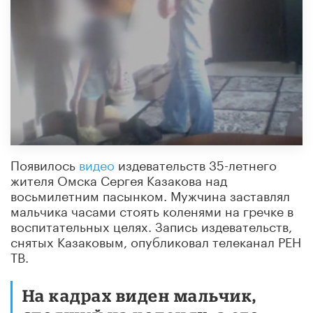
Появилось
видео
издевательств 35-летнего
жителя Омска Сергея Казакова над
восьмилетним пасынком. Мужчина заставлял
мальчика часами стоять коленями на гречке в
воспитательных целях. Запись издевательств,
снятых Казаковым, опубликовал телеканал РЕН
ТВ.
На кадрах виден мальчик,