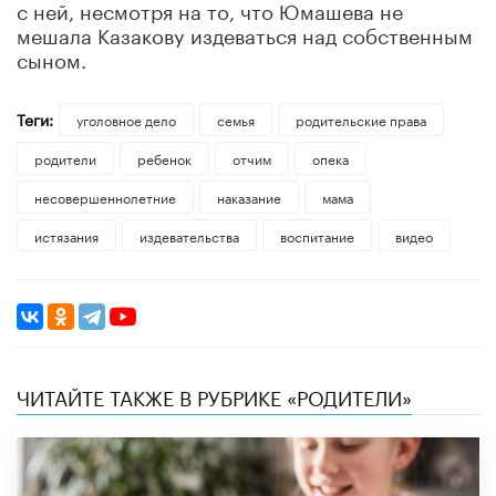
с ней, несмотря на то, что Юмашева не
мешала Казакову издеваться над собственным
сыном.
Теги:
уголовное дело
семья
родительские права
родители
ребенок
отчим
опека
несовершеннолетние
наказание
мама
истязания
издевательства
воспитание
видео
ЧИТАЙТЕ ТАКЖЕ В РУБРИКЕ «РОДИТЕЛИ»