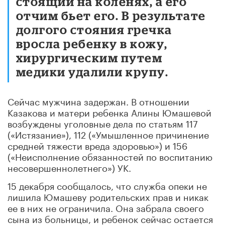
стоящий на коленях, а его
отчим бьет его. В результате
долгого стояния гречка
вросла ребенку в кожу,
хирургическим путем
медики удалили крупу.
Сейчас мужчина задержан. В отношении
Казакова и матери ребенка Алины Юмашевой
возбуждены уголовные дела по статьям 117
(«Истязание»), 112 («Умышленное причинение
средней тяжести вреда здоровью») и 156
(«Неисполнение обязанностей по воспитанию
несовершеннолетнего») УК.
15 декабря сообщалось, что служба опеки не
лишила Юмашеву родительских прав и никак
ее в них не ограничила. Она забрала своего
сына из больницы, и ребенок сейчас остается