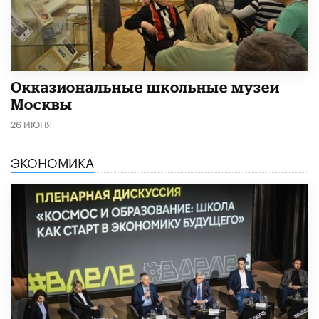
​Окказиональные школьные музеи
Москвы
26 ИЮНЯ
ЭКОНОМИКА