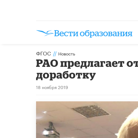
ФГОС
//
Новость
РАО предлагает о
доработку
18 ноября 2019