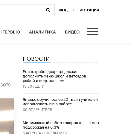
ВХОД
|
РЕГИСТРАЦИЯ
НТЕРВЬЮ
АНАЛИТИКА
ВИДЕО
НОВОСТИ
Роспотребнадзор предложил
дополнить меню школ и детсадов
рыбой и водорослями
3079
13:30 /
ДЕТИ
​Яндекс обучил более 20 тысяч учителей
использовать ИИ в работе
09:57 /
УЧИТЕЛЯ
Минимальный набор товаров для школы
подорожал на 6,3%
5 АВГУСТА /
ШКОЛЬНИКИ