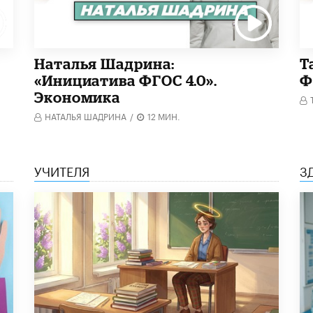
Наталья Шадрина:
Т
«Инициатива ФГОС 4.0».
Ф
Экономика
НАТАЛЬЯ ШАДРИНА
/
12 МИН.
УЧИТЕЛЯ
З