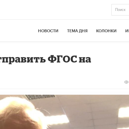
НОВОСТИ
ТЕМА ДНЯ
КОЛОНКИ
И
тправить ФГОС на