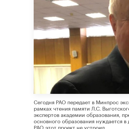
Сегодня РАО передает в Минпрос эк
рамках чтения памяти Л.С. Выготско
экспертов академии образования, п
основного образования нуждается в
РАО этот проект не устроил.