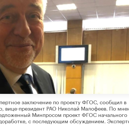
спертное заключение по проекту ФГОС, сообщил в
го, вице-президент РАО Николай Малофеев. По мн
редложенный Минпросом проект ФГОС начального
 доработке, с последующим обсуждением. Эксперт