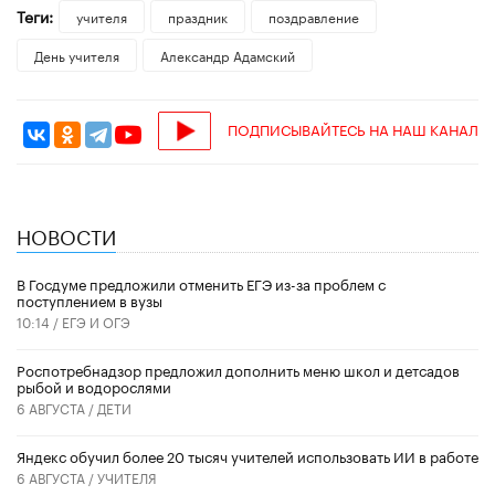
Теги:
учителя
праздник
поздравление
День учителя
Александр Адамский
ПОДПИСЫВАЙТЕСЬ НА НАШ КАНАЛ
НОВОСТИ
В Госдуме предложили отменить ЕГЭ из-за проблем с
поступлением в вузы
10:14 /
ЕГЭ И ОГЭ
Роспотребнадзор предложил дополнить меню школ и детсадов
рыбой и водорослями
6 АВГУСТА /
ДЕТИ
​Яндекс обучил более 20 тысяч учителей использовать ИИ в работе
6 АВГУСТА /
УЧИТЕЛЯ