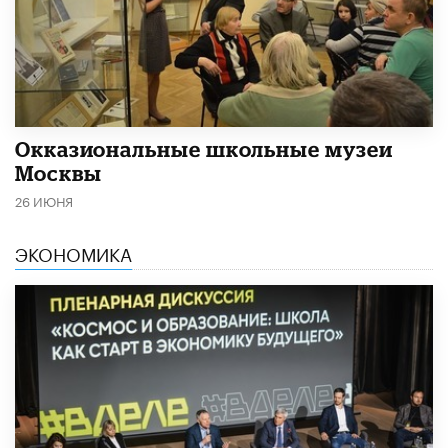
​Окказиональные школьные музеи
Москвы
26 ИЮНЯ
ЭКОНОМИКА