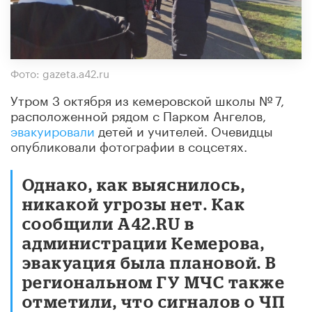
Фото: gazeta.a42.ru
Утром 3 октября из кемеровской школы № 7,
расположенной рядом с Парком Ангелов,
эвакуировали
детей и учителей. Очевидцы
опубликовали фотографии в соцсетях.
Однако, как выяснилось,
никакой угрозы нет. Как
сообщили A42.RU в
администрации Кемерова,
эвакуация была плановой. В
региональном ГУ МЧС также
отметили, что сигналов о ЧП