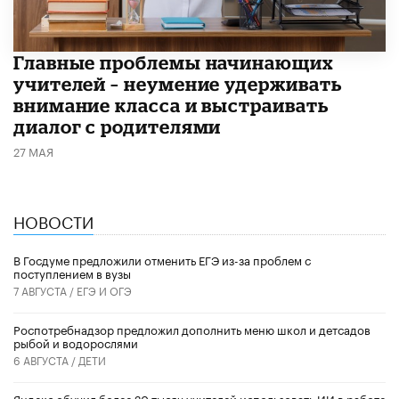
Главные проблемы начинающих
учителей – неумение удерживать
внимание класса и выстраивать
диалог с родителями
27 МАЯ
НОВОСТИ
В Госдуме предложили отменить ЕГЭ из-за проблем с
поступлением в вузы
7 АВГУСТА /
ЕГЭ И ОГЭ
Роспотребнадзор предложил дополнить меню школ и детсадов
рыбой и водорослями
6 АВГУСТА /
ДЕТИ
​Яндекс обучил более 20 тысяч учителей использовать ИИ в работе