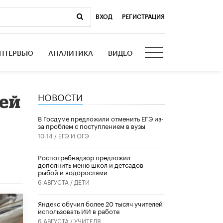
ВХОД
|
РЕГИСТРАЦИЯ
НТЕРВЬЮ
АНАЛИТИКА
ВИДЕО
НОВОСТИ
ей
В Госдуме предложили отменить ЕГЭ из-
за проблем с поступлением в вузы
10:14 /
ЕГЭ И ОГЭ
Роспотребнадзор предложил
дополнить меню школ и детсадов
рыбой и водорослями
6 АВГУСТА /
ДЕТИ
​Яндекс обучил более 20 тысяч учителей
использовать ИИ в работе
6 АВГУСТА /
УЧИТЕЛЯ