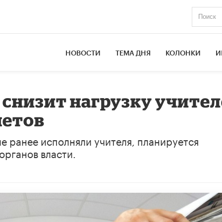
НОВОСТИ
ТЕМА ДНЯ
КОЛОНКИ
И
снизит нагрузку учител
четов
е ранее исполняли учителя, планируется
органов власти.