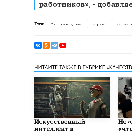
работников», – добавляе
Теги:
Минпросвещения
нагрузка
образов
ЧИТАЙТЕ ТАКЖЕ В РУБРИКЕ «КАЧЕС
​Искусственный
Не «
интеллект в
«чт