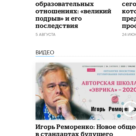
образовательных
сего
отношениях: «великий
кот
подрыв» и его
пре
последствия
про
5 АВГУСТА
24 ИЮ
ВИДЕО
Игорь Реморенко: Новое обще
в стандартах будущего