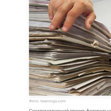
Фото: teamings.com
Соответствующий проект федеральн