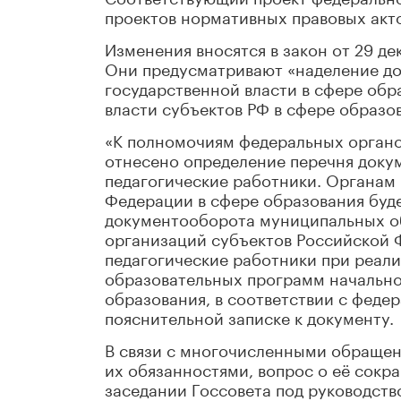
проектов нормативных правовых акто
Изменения вносятся в закон от 29 де
Они предусматривают «наделение д
государственной власти в сфере обр
власти субъектов РФ в сфере образо
«К полномочиям федеральных органов
отнесено определение перечня докум
педагогические работники. Органам 
Федерации в сфере образования буд
документооборота муниципальных о
организаций субъектов Российской 
педагогические работники при реал
образовательных программ начально
образования, в соответствии с феде
пояснительной записке к документу.
В связи с многочисленными обращени
их обязанностями, вопрос о её сокр
заседании Госсовета под руководств