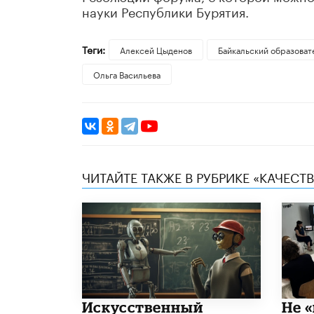
науки Республики Бурятия.
Теги:
Алексей Цыденов
Байкальский образова
Ольга Васильева
ЧИТАЙТЕ ТАКЖЕ В РУБРИКЕ «КАЧЕС
​Искусственный
Не «