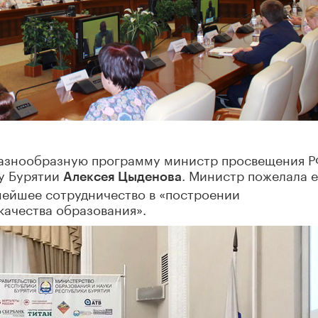
разнообразную программу министр просвещения 
у Бурятии
. Министр пожелала 
Алексея Цыденова
нейшее сотрудничество в «построении
ачества образования».