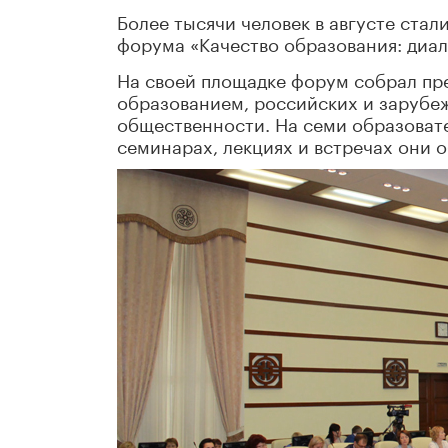
Более тысячи человек в августе стал
форума «Качество образования: диал
На своей площадке форум собрал пре
образованием, российских и зарубеж
общественности. На семи образовате
семинарах, лекциях и встречах они 