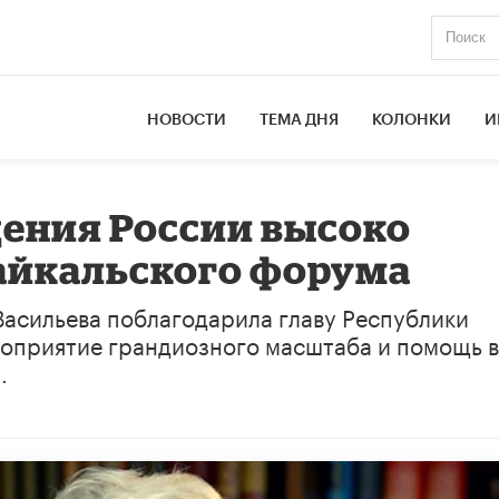
НОВОСТИ
ТЕМА ДНЯ
КОЛОНКИ
И
ения России высоко
айкальского форума
асильева поблагодарила главу Республики
роприятие грандиозного масштаба и помощь в
.