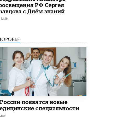
росвещения РФ Сергея
равцова с Днём знаний
1 МИН.
ДОРОВЬЕ
 России появятся новые
едицинские специальности
 МАЯ