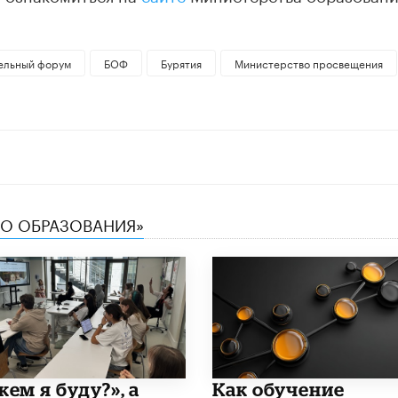
тельный форум
БОФ
Бурятия
Министерство просвещения
ТВО ОБРАЗОВАНИЯ»
кем я буду?», а
​Как обучение