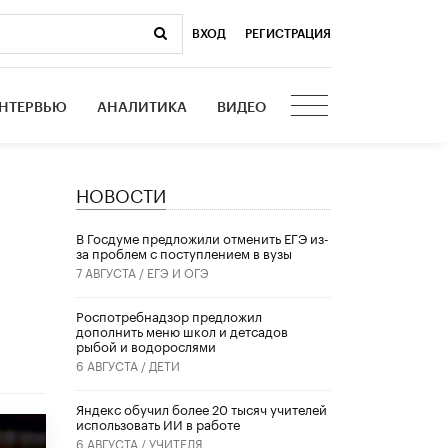
ВХОД
|
РЕГИСТРАЦИЯ
НТЕРВЬЮ
АНАЛИТИКА
ВИДЕО
НОВОСТИ
В Госдуме предложили отменить ЕГЭ из-
за проблем с поступлением в вузы
7 АВГУСТА /
ЕГЭ И ОГЭ
Роспотребнадзор предложил
дополнить меню школ и детсадов
рыбой и водорослями
6 АВГУСТА /
ДЕТИ
​Яндекс обучил более 20 тысяч учителей
использовать ИИ в работе
6 АВГУСТА /
УЧИТЕЛЯ