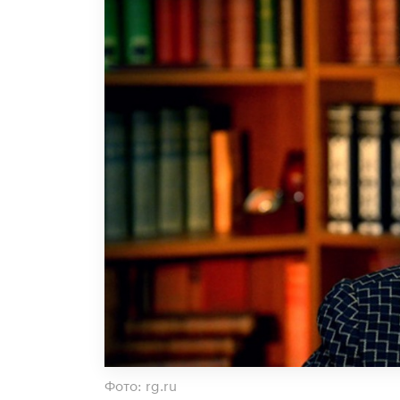
Фото: rg.ru