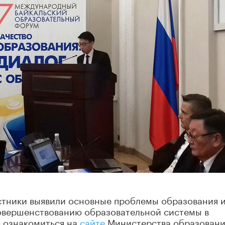
астники выявили основные проблемы образования 
овершенствованию образовательной системы в
 ознакомиться на
сайте
Министерства образовани