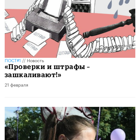
ПОСТ#1
//
Новость
«Проверки и штрафы –
зашкаливают!»
21 февраля