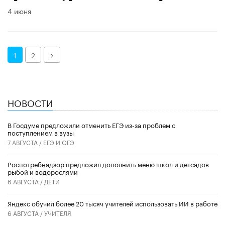
4 июня
Далее
1
2
НОВОСТИ
В Госдуме предложили отменить ЕГЭ из-за проблем с
поступлением в вузы
7 АВГУСТА /
ЕГЭ И ОГЭ
Роспотребнадзор предложил дополнить меню школ и детсадов
рыбой и водорослями
6 АВГУСТА /
ДЕТИ
​Яндекс обучил более 20 тысяч учителей использовать ИИ в работе
6 АВГУСТА /
УЧИТЕЛЯ