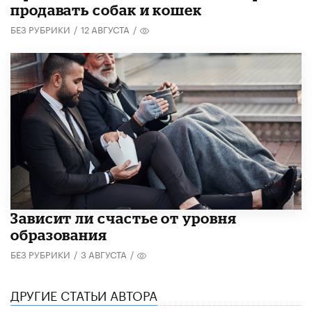
продавать собак и кошек
БЕЗ РУБРИКИ
/
12 АВГУСТА
/
Зависит ли счастье от уровня
образования
БЕЗ РУБРИКИ
/
3 АВГУСТА
/
ДРУГИЕ СТАТЬИ АВТОРА