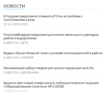
НОВОСТИ
В Госдуме предложили отменить ЕГЭ из-за проблем с
поступлением в вузы
10:14 /
ЕГЭ И ОГЭ
Роспотребнадзор предложил дополнить меню школ и детсадов
рыбой и водорослями
6 АВГУСТА /
ДЕТИ
​Яндекс обучил более 20 тысяч учителей использовать ИИ в работе
6 АВГУСТА /
УЧИТЕЛЯ
Минимальный набор товаров для школы подорожал на 6,3%
5 АВГУСТА /
ШКОЛЬНИКИ
Вышел в свет новый номер научно-публицистического журнала
«Образовательная политика» № 2 (2026)
3 ИЮЛЯ /
АНОНС