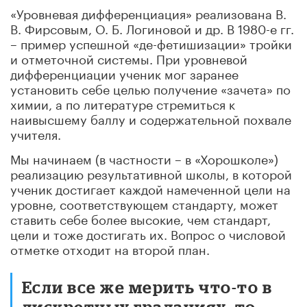
«Уровневая дифференциация» реализована В.
В. Фирсовым, О. Б. Логиновой и др. В 1980-е гг.
– пример успешной «де-фетишизации» тройки
и отметочной системы. При уровневой
дифференциации ученик мог заранее
установить себе целью получение «зачета» по
химии, а по литературе стремиться к
наивысшему баллу и содержательной похвале
учителя.
Мы начинаем (в частности – в «Хорошколе»)
реализацию результативной школы, в которой
ученик достигает каждой намеченной цели на
уровне, соответствующем стандарту, может
ставить себе более высокие, чем стандарт,
цели и тоже достигать их. Вопрос о числовой
отметке отходит на второй план.
Если все же мерить что-то в
дискретных градациях, то