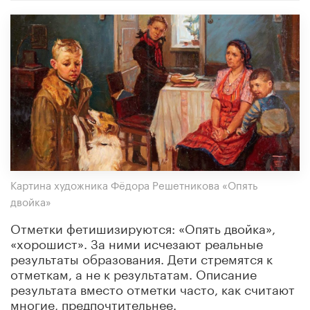
Картина художника Фёдора Решетникова «Опять
двойка»
Отметки фетишизируются: «Опять двойка»,
«хорошист». За ними исчезают реальные
результаты образования. Дети стремятся к
отметкам, а не к результатам. Описание
результата вместо отметки часто, как считают
многие, предпочтительнее.