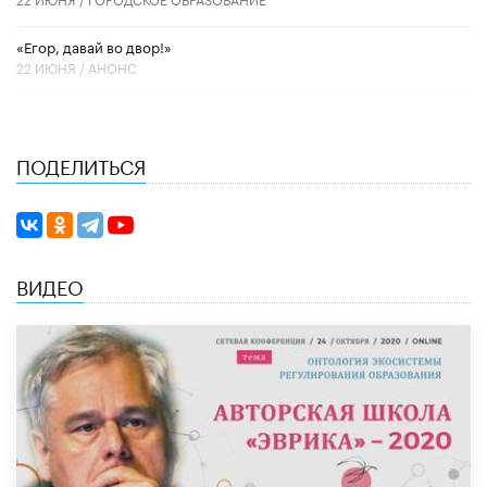
«Егор, давай во двор!»
22 ИЮНЯ /
АНОНС
ПОДЕЛИТЬСЯ
ВИДЕО