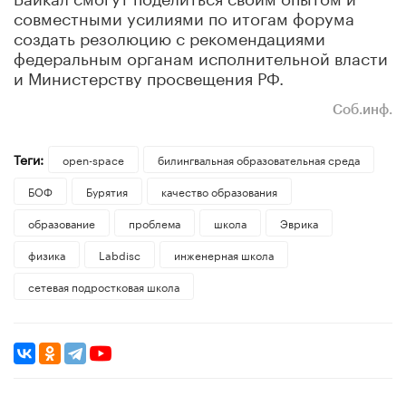
совместными усилиями по итогам форума
создать резолюцию с рекомендациями
федеральным органам исполнительной власти
и Министерству просвещения РФ.
Соб.инф.
Теги:
open-space
билингвальная образовательная среда
БОФ
Бурятия
качество образования
образование
проблема
школа
Эврика
физика
Labdisc
инженерная школа
сетевая подростковая школа