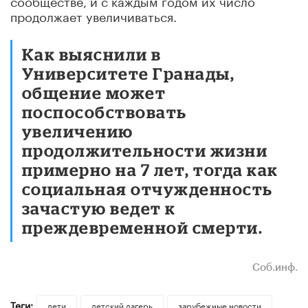
продолжает увеличиваться.
Как выяснили в
Университете Гранады,
общение может
поспособствовать
увеличению
продолжительности жизни
примерно на 7 лет, тогда как
социальная отчужденность
зачастую ведет к
преждевременной смерти.
Cоб.инф.
Теги:
дети
детский лагерь
зарубежные новости