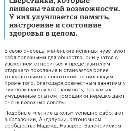
сверстники, которые
лишены такой возможности.
У них улучшается память,
настроение и состояние
здоровья в целом.
В свою очередь, маленькие испанцы чувствуют
себя полезными для общества, они учатся с
уважением относиться к представителям
старшего поколения и становятся более
толерантными к непохожим на них людям.
Кроме того, благодаря совместным занятиям у
них повышается успеваемость, так как их
умудренные опытом помощники нередко дают
очень полезные советы.
Подобные «летние школы» успешно работают
в Каталонии, Андалусии, автономном
сообществе Мадрид, Наварре, Валенсийском
сообществе, и с каждым годом их число