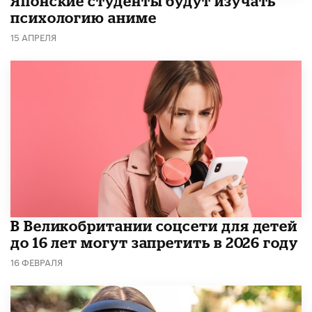
Японские студенты будут изучать
психологию аниме
15 АПРЕЛЯ
В Великобритании соцсети для детей
до 16 лет могут запретить в 2026 году
16 ФЕВРАЛЯ