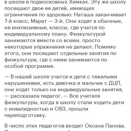
в школе в подмосковных Химках. Эту же школу
посещают двое ее детей, имеющих
ограничения по здоровью: Наташа заканчивает
7-й класс, Марат — 3-й. Они ходят в обычные,
не инклюзивные, классы, где учатся по
индивидуальному плану. Физкультурой
занимаются вместе со всеми, просто
некоторые упражнения не делают. Помимо
этого, они посещают отдельные занятия по
физкультуре, где с ними занимаются по
особой программе.
— В нашей школе учатся и дети с тяжелыми
нарушениями, есть девочка и мальчик с ДЦП,
они ходят только на индивидуальные занятия,
— рассказала педагог. — Все учителя
физкультуры, когда в школу стали ходить дети
с инвалидностью и ОВЗ, прошли
переподготовку.
В число этих педагогов входит Оксана Панова.
По ее словам, учителям физкультуры очень не