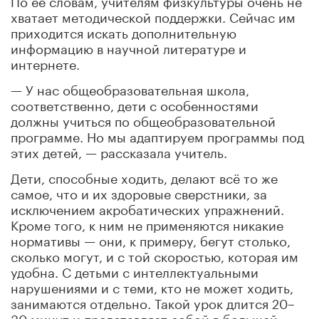
хватает методической поддержки. Сейчас им
приходится искать дополнительную
информацию в научной литературе и
интернете.
— У нас общеобразовательная школа,
соответственно, дети с особенностями
должны учиться по общеобразовательной
программе. Но мы адаптируем программы под
этих детей, — рассказала учитель.
Дети, способные ходить, делают всё то же
самое, что и их здоровые сверстники, за
исключением акробатических упражнений.
Кроме того, к ним не применяются никакие
нормативы — они, к примеру, бегут столько,
сколько могут, и с той скоростью, которая им
удобна. С детьми с интеллектуальными
нарушениями и с теми, кто не может ходить,
занимаются отдельно. Такой урок длится 20–
30 минут и представляет собой в большей