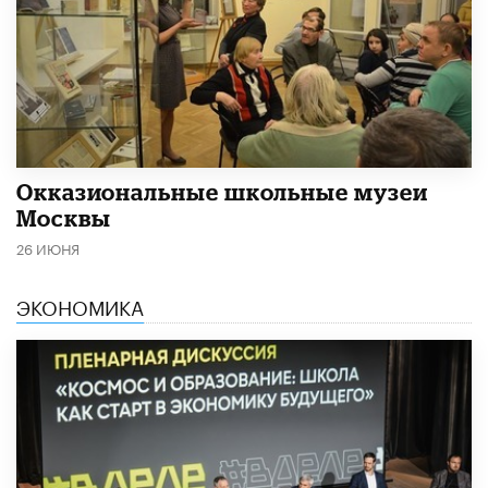
​Окказиональные школьные музеи
Москвы
26 ИЮНЯ
ЭКОНОМИКА