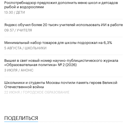
Роспотребнадзор предложил дополнить меню школ и детсадов
рыбой и водорослями
13:30 /
ДЕТИ
​Яндекс обучил более 20 тысяч учителей использовать ИИ в работе
09:57 /
УЧИТЕЛЯ
Минимальный набор товаров для школы подорожал на 6,3%
5 АВГУСТА /
ШКОЛЬНИКИ
Вышел в свет новый номер научно-публицистического журнала
«Образовательная политика» № 2 (2026)
3 ИЮЛЯ /
АНОНС
Школьники и студенты Москвы почтили память героев Великой
Отечественной войны
22 ИЮНЯ /
ГОРОДСКОЕ ОБРАЗОВАНИЕ
ПОДЕЛИТЬСЯ