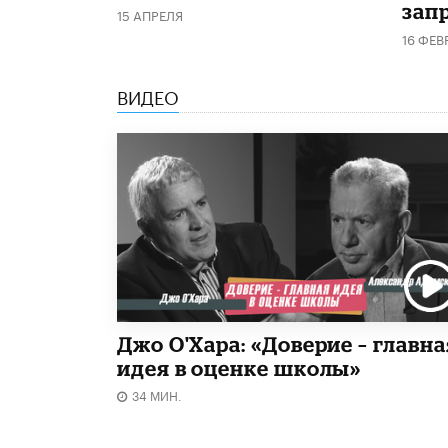
запр
15 АПРЕЛЯ
16 ФЕВ
ВИДЕО
Джо О'Хара: «Доверие – главна
идея в оценке школы»
34 МИН.