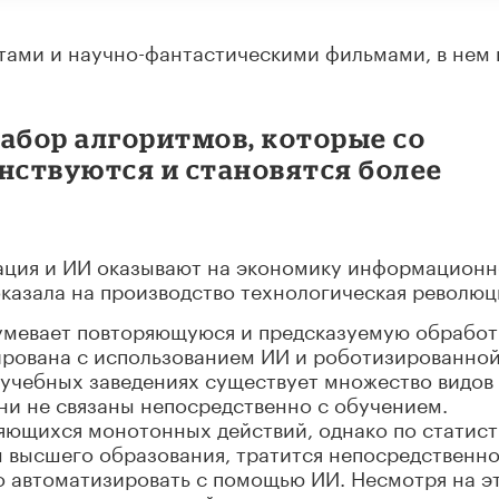
тами и научно-фантастическими фильмами, в нем 
абор алгоритмов, которые со
ствуются и становятся более
зация и ИИ оказывают на экономику информацион
оказала на производство технологическая революц
зумевает повторяющуюся и предсказуемую обработ
рована с использованием ИИ и роботизированно
 учебных заведениях существует множество видов
они не связаны непосредственно с обучением.
яющихся монотонных действий, однако по статист
ы высшего образования, тратится непосредственно
 автоматизировать с помощью ИИ. Несмотря на эт