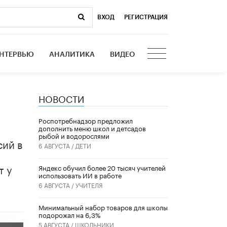
ВХОД
|
РЕГИСТРАЦИЯ
НТЕРВЬЮ
АНАЛИТИКА
ВИДЕО
НОВОСТИ
Роспотребнадзор предложил
дополнить меню школ и детсадов
рыбой и водорослями
сий в
6 АВГУСТА /
ДЕТИ
т у
​Яндекс обучил более 20 тысяч учителей
использовать ИИ в работе
6 АВГУСТА /
УЧИТЕЛЯ
Минимальный набор товаров для школы
подорожал на 6,3%
5 АВГУСТА /
ШКОЛЬНИКИ