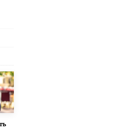
В Минобрнауки рассказали о новых
правилах приема в аспирантуру
1 ИЮНЯ /
КАЧЕСТВО ОБРАЗОВАНИЯ
ть