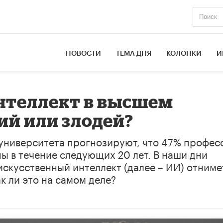
НОВОСТИ
ТЕМА ДНЯ
КОЛОНКИ
И
нтеллект в высшем
ий или злодей?
университета прогнозируют, что 47% профес
ы в течение следующих 20 лет. В наши дни
скусственный интеллект (далее – ИИ) отниме
к ли это на самом деле?