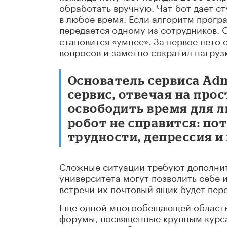
обработать вручную. Чат-бот дает с
в любое время. Если алгоритм програ
передается одному из сотрудников. 
становится «умнее». За первое лето 
вопросов и заметно сократил нагруз
Основатель сервиса Ad
сервис, отвечая на про
освободить время для л
робот не справится: по
трудности, депрессия и
Сложные ситуации требуют дополнит
университета могут позволить себе и
встречи их почтовый ящик будет пе
Еще одной многообещающей область
форумы, посвященные крупным курса