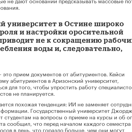
е не дают оснований предсказывать массовые по
ования.
ий университет в Остине широко
троля и настройки оросительной
 приводит не к сокращению рабочи
ребления воды и, следовательно,
 это прием документов от абитуриентов. Кейси
иему абитуриентов в Аризонский университет,
ся для того, чтобы упростить работу специалисто
стов не планируется.
ется похожая тенденция: ИИ не заменяет сотрудн
нформации. Государственный университет Джордж
 студентам на вопросы о приеме на курсы и об о
та сообщил, что перед началом каждого семестра
сов в день, что гораздо больше, чем они могут