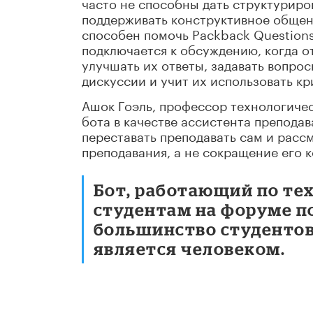
часто не способны дать структурир
поддерживать конструктивное общен
способен помочь Packback Question
подключается к обсуждению, когда о
улучшать их ответы, задавать вопрос
дискуссии и учит их использовать к
Ашок Гоэль, профессор технологичес
бота в качестве ассистента препода
переставать преподавать сам и расс
преподавания, а не сокращение его к
Бот, работающий по тех
студентам на форуме п
большинство студентов 
является человеком.