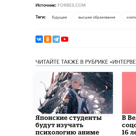
Источник:
FORBES.COM
Теги:
будущее
высшее образование
комп
ЧИТАЙТЕ ТАКЖЕ В РУБРИКЕ «ИНТЕРВ
Японские студенты
В В
будут изучать
соц
психологию аниме
16 л