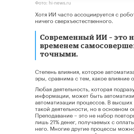
Фото: hi-news.ru
Хотя ИИ часто ассоциируется с робо
ничего сверхъестественного.
Современный ИИ – это н
временем самосовершен
точными.
Степень влияния, которое автомати
эры, сравнима с тем, какое влияние 
Любая деятельность, которая подра
информации, может быть автоматизи
автоматизации процессов. В высших
такой деятельности, но в основном 
Преподавание – это не набор повтор
лишь 21% денег, получаемых с оплат
него. Многие другие процессы можно