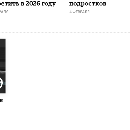
етить в 2026 году
подростков
РАЛЯ
4 ФЕВРАЛЯ
я