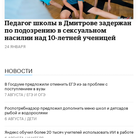
Педагог школы в Дмитрове задержан
по подозрению в сексуальном
насилии над 10-летней ученицей
24 ЯНВАРЯ
НОВОСТИ
В Госдуме предложили отменить ЕГЭ из-за проблем с
поступлением в вузы
7 АВГУСТА /
ЕГЭ И ОГЭ
Роспотребнадзор предложил дополнить меню школ и детсадов
рыбой и водорослями
6 АВГУСТА /
ДЕТИ
​Яндекс обучил более 20 тысяч учителей использовать ИИ в работе
6 АВГУСТА /
УЧИТЕЛЯ