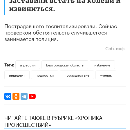
заставили встать на колени и
извиниться.
Пострадавшего госпитализировали. Сейчас
проверкой обстоятельств случившегося
занимается полиция.
Соб. инф.
Теги:
агрессия
Белгородская область
избиение
инцидент
подростки
происшествие
ученик
ЧИТАЙТЕ ТАКЖЕ В РУБРИКЕ «ХРОНИКА
ПРОИСШЕСТВИЙ»