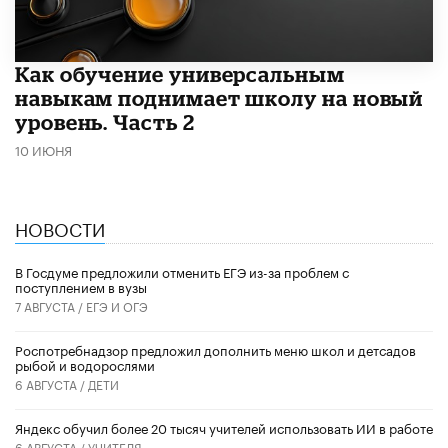
​Как обучение универсальным
навыкам поднимает школу на новый
уровень. Часть 2
10 ИЮНЯ
НОВОСТИ
В Госдуме предложили отменить ЕГЭ из-за проблем с
поступлением в вузы
7 АВГУСТА /
ЕГЭ И ОГЭ
Роспотребнадзор предложил дополнить меню школ и детсадов
рыбой и водорослями
6 АВГУСТА /
ДЕТИ
​Яндекс обучил более 20 тысяч учителей использовать ИИ в работе
6 АВГУСТА /
УЧИТЕЛЯ