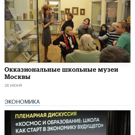
​Окказиональные школьные музеи
Москвы
26 ИЮНЯ
ЭКОНОМИКА