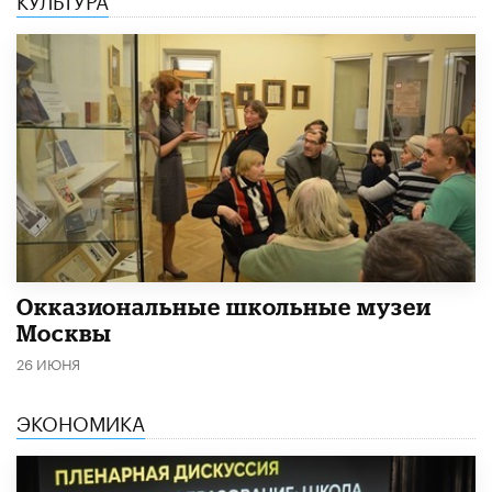
​Окказиональные школьные музеи
Москвы
26 ИЮНЯ
ЭКОНОМИКА