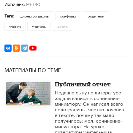
Источник:
METRO
Теги:
директор школы
конфликт
родители
ученик
учитель
школа
МАТЕРИАЛЫ ПО ТЕМЕ
Публичный отчет
Недавно сыну по литературе
задали написать сочинение-
миниатюру. Он написал всего
полстраницы, честно пояснив
в тексте, почему так мало
получилось: мол, сочинение-
миниатюра. На уроке
литературы учительница