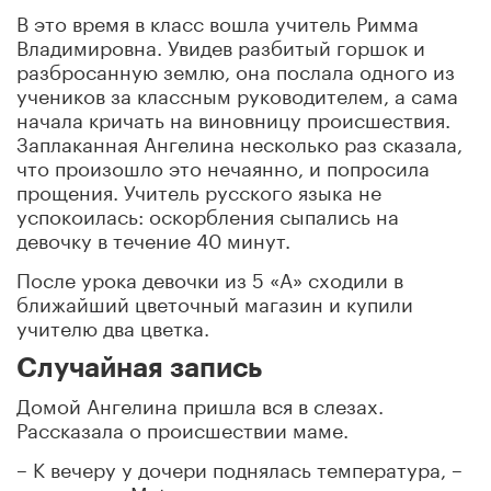
В это время в класс вошла учитель Римма
Владимировна. Увидев разбитый горшок и
разбросанную землю, она послала одного из
учеников за классным руководителем, а сама
начала кричать на виновницу происшествия.
Заплаканная Ангелина несколько раз сказала,
что произошло это нечаянно, и попросила
прощения. Учитель русского языка не
успокоилась: оскорбления сыпались на
девочку в течение 40 минут.
После урока девочки из 5 «А» сходили в
ближайший цветочный магазин и купили
учителю два цветка.
Случайная запись
Домой Ангелина пришла вся в слезах.
Рассказала о происшествии маме.
– К вечеру у дочери поднялась температура, –
рассказала Metro мама пятиклассницы