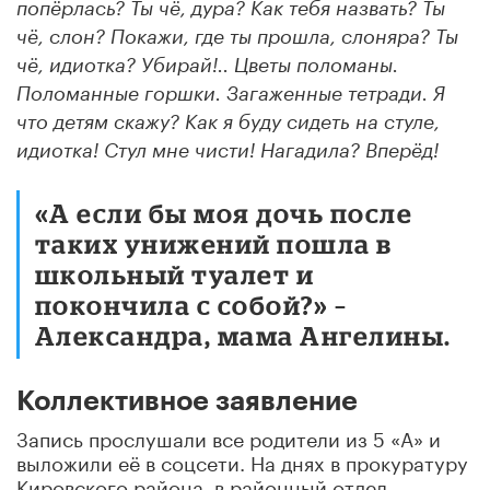
попёрлась? Ты чё, дура? Как тебя назвать? Ты
чё, слон? Покажи, где ты прошла, слоняра? Ты
чё, идиотка? Убирай!.. Цветы поломаны.
Поломанные горшки. Загаженные тетради. Я
что детям скажу? Как я буду сидеть на стуле,
идиотка! Стул мне чисти! Нагадила? Вперёд!
«А если бы моя дочь после
таких унижений пошла в
школьный туалет и
покончила с собой?» –
Александра, мама Ангелины.
Коллективное заявление
Запись прослушали все родители из 5 «А» и
выложили её в соцсети. На днях в прокуратуру
Кировского района, в районный отдел