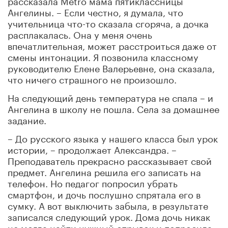
Ангелины. – Если честно, я думала, что
учительница что-то сказала сгоряча, а дочка
расплакалась. Она у меня очень
впечатлительная, может расстроиться даже от
смены интонации. Я позвонила классному
руководителю Елене Валерьевне, она сказала,
что ничего страшного не произошло.
На следующий день температура не спала – и
Ангелина в школу не пошла. Села за домашнее
задание.
– До русского языка у нашего класса был урок
истории, – продолжает Александра. –
Преподаватель прекрасно рассказывает свой
предмет. Ангелина решила его записать на
телефон. Но педагог попросил убрать
смартфон, и дочь послушно спрятала его в
сумку. А вот выключить забыла, в результате
записался следующий урок. Дома дочь никак
не могла найти нужный отрывок и попросила