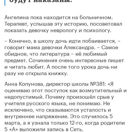
Ангелина пока находится на больничном.
Терапевт, услышав эту историю, посоветовал
показать девочку неврологу и психологу.
– Конечно, в школу дочь идти побаивается, –
говорит мама девочки Александра. – Самое
обидное, что литература – её любимый
предмет. Сочинения очень интересные пишет
и читать любит. А после того урока дочь ни
разу не открыла книжку.
Анна Копунова, директор школы №381: «Я
оцениваю этот поступок как возмутительный и
недопустимый. Почему произошёл срыв у
учителя русского языка, не понимаю. Не
исключено, что сказываются усталость и
внутреннее напряжение. Это случилось 5
марта, а я узнала только 12-го, когда родители
5 «А» выложили запись в Сеть.