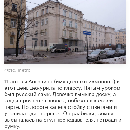
Фото: metro
11-летняя Ангелина (имя девочки изменено) в
этот день дежурила по классу. Пятым уроком
был русский язык. Девочка вымыла доску, а
когда прозвенел звонок, побежала к своей
парте. По дороге задела стойку с цветами и
уронила один горшок. Он разбился, земля
высыпалась на стул преподавателя, тетради и
сумку.