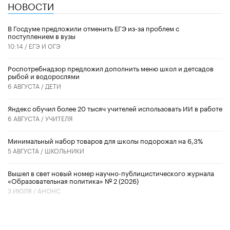
НОВОСТИ
В Госдуме предложили отменить ЕГЭ из-за проблем с
поступлением в вузы
10:14 /
ЕГЭ И ОГЭ
Роспотребнадзор предложил дополнить меню школ и детсадов
рыбой и водорослями
6 АВГУСТА /
ДЕТИ
​Яндекс обучил более 20 тысяч учителей использовать ИИ в работе
6 АВГУСТА /
УЧИТЕЛЯ
Минимальный набор товаров для школы подорожал на 6,3%
5 АВГУСТА /
ШКОЛЬНИКИ
Вышел в свет новый номер научно-публицистического журнала
«Образовательная политика» № 2 (2026)
3 ИЮЛЯ /
АНОНС