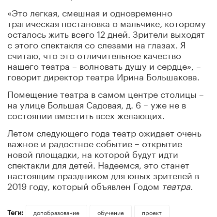
«Это легкая, смешная и одновременно
трагическая постановка о мальчике, которому
осталось жить всего 12 дней. Зрители выходят
с этого спектакля со слезами на глазах. Я
считаю, что это отличительное качество
нашего театра – волновать душу и сердце», –
говорит директор театра Ирина Большакова.
Помещение театра в самом центре столицы –
на улице Большая Садовая, д. 6 – уже не в
состоянии вместить всех желающих.
Летом следующего года театр ожидает очень
важное и радостное событие – открытие
новой площадки, на которой будут идти
спектакли для детей. Надеемся, это станет
настоящим праздником для юных зрителей в
2019 году, который объявлен Годом
театра
.
Теги:
допобразование
обучение
проект