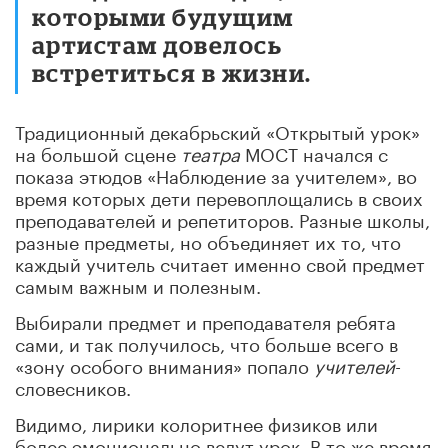
которыми будущим
артистам довелось
встретиться в жизни.
Традиционный декабрьский «Открытый урок»
на большой сцене
театра
МОСТ начался с
показа этюдов «Наблюдение за учителем», во
время которых дети перевоплощались в своих
преподавателей и репетиторов. Разные школы,
разные предметы, но объединяет их то, что
каждый учитель считает именно свой предмет
самым важным и полезным.
Выбирали предмет и преподавателя ребята
сами, и так получилось, что больше всего в
«зону особого внимания» попало
учителей
-
словесников.
Видимо, лирики колоритнее физиков или
более эмоционально ведут урок. В то же время