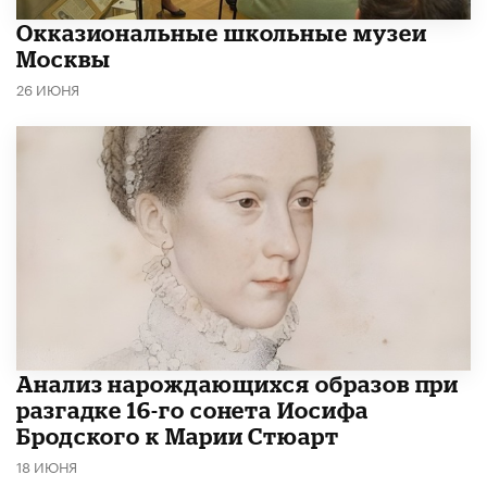
​Окказиональные школьные музеи
Москвы
26 ИЮНЯ
Анализ нарождающихся образов при
разгадке 16-го сонета Иосифа
Бродского к Марии Стюарт
18 ИЮНЯ