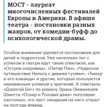
МОСТ – лауреат
многочисленных фестивалей
Европы и Америки. В афише
театра – постановки разных
жанров, от комедии-буфф до
психологической драмы.
Особое внимание уделяется постановкам для
детей и подростков. Уже несколько лет с
успехом в театре идут такие спектакли, как
«Остров сокровищ», «Питер Пэн», «Чудесное
путешествие Нильса с дикими гусями», «Тимур
и его команда» и другие, которые пользуются
неизменным успехом у зрителей. А спектакль
«Дорогой Бог» по роману Эрика-Эмманюэля
Шмитта «Оскар и Розовая дама» популярен
настолько, что лист ожидания на него открыт
на полгода вперед.