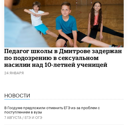
Педагог школы в Дмитрове задержан
по подозрению в сексуальном
насилии над 10-летней ученицей
24 ЯНВАРЯ
НОВОСТИ
В Госдуме предложили отменить ЕГЭ из-за проблем с
поступлением в вузы
7 АВГУСТА /
ЕГЭ И ОГЭ