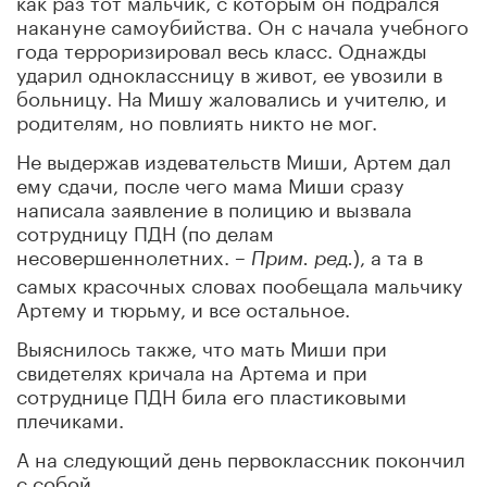
накануне самоубийства. Он с начала учебного
года терроризировал весь класс. Однажды
ударил одноклассницу в живот, ее увозили в
больницу. На Мишу жаловались и учителю, и
родителям, но повлиять никто не мог.
Не выдержав издевательств Миши, Артем дал
ему сдачи, после чего мама Миши сразу
написала заявление в полицию и вызвала
сотрудницу ПДН (по делам
несовершеннолетних. –
), а та в
Прим. ред.
самых красочных словах пообещала мальчику
Артему и тюрьму, и все остальное.
Выяснилось также, что мать Миши при
свидетелях кричала на Артема и при
сотруднице ПДН била его пластиковыми
плечиками.
А на следующий день первоклассник покончил
с собой.