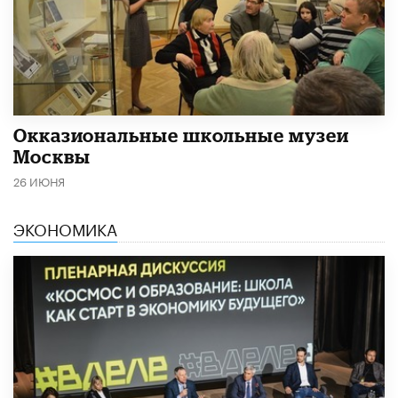
​Окказиональные школьные музеи
Москвы
26 ИЮНЯ
ЭКОНОМИКА