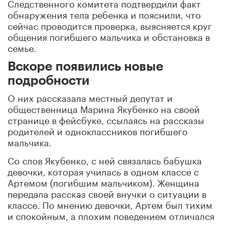
Следственного комитета подтвердили факт
обнаружения тела ребенка и пояснили, что
сейчас проводится проверка, выясняется круг
общения погибшего мальчика и обстановка в
семье.
Вскоре появились новые
подробности
О них рассказала местный депутат и
общественница Марина Якубенко на своей
странице в фейсбуке, ссылаясь на рассказы
родителей и одноклассников погибшего
мальчика.
Со слов Якубенко, с ней связалась бабушка
девочки, которая училась в одном классе с
Артемом (погибшим мальчиком). Женщина
передала рассказ своей внучки о ситуации в
классе. По мнению девочки, Артем был тихим
и спокойным, а плохим поведением отличался
как раз тот мальчик, с которым он подрался