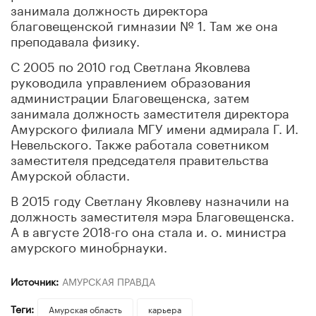
занимала должность директора
благовещенской гимназии № 1. Там же она
преподавала физику.
С 2005 по 2010 год Светлана Яковлева
руководила управлением образования
администрации Благовещенска, затем
занимала должность заместителя директора
Амурского филиала МГУ имени адмирала Г. И.
Невельского. Также работала советником
заместителя председателя правительства
Амурской области.
В 2015 году Светлану Яковлеву назначили на
должность заместителя мэра Благовещенска.
А в августе 2018-го она стала и. о. министра
амурского минобрнауки.
Источник:
АМУРСКАЯ ПРАВДА
Теги:
Амурская область
карьера