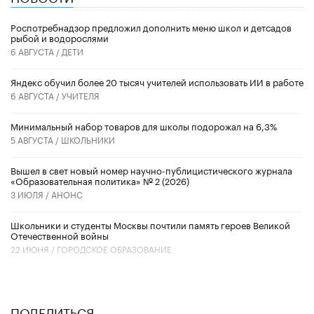
Роспотребнадзор предложил дополнить меню школ и детсадов
рыбой и водорослями
6 АВГУСТА /
ДЕТИ
​Яндекс обучил более 20 тысяч учителей использовать ИИ в работе
6 АВГУСТА /
УЧИТЕЛЯ
Минимальный набор товаров для школы подорожал на 6,3%
5 АВГУСТА /
ШКОЛЬНИКИ
Вышел в свет новый номер научно-публицистического журнала
«Образовательная политика» № 2 (2026)
3 ИЮЛЯ /
АНОНС
Школьники и студенты Москвы почтили память героев Великой
Отечественной войны
22 ИЮНЯ /
ГОРОДСКОЕ ОБРАЗОВАНИЕ
ПОДЕЛИТЬСЯ