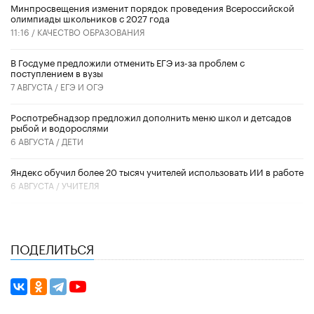
Минпросвещения изменит порядок проведения Всероссийской
олимпиады школьников с 2027 года
11:16 /
КАЧЕСТВО ОБРАЗОВАНИЯ
В Госдуме предложили отменить ЕГЭ из-за проблем с
поступлением в вузы
7 АВГУСТА /
ЕГЭ И ОГЭ
Роспотребнадзор предложил дополнить меню школ и детсадов
рыбой и водорослями
6 АВГУСТА /
ДЕТИ
​Яндекс обучил более 20 тысяч учителей использовать ИИ в работе
6 АВГУСТА /
УЧИТЕЛЯ
ПОДЕЛИТЬСЯ