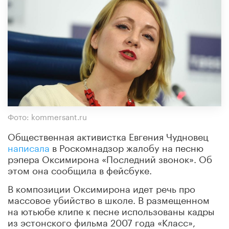
Фото: kommersant.ru
Общественная активистка Евгения Чудновец
написала
в Роскомнадзор жалобу на песню
рэпера Оксимирона «Последний звонок». Об
этом она сообщила в фейсбуке.
В композиции Оксимирона идет речь про
массовое убийство в школе. В размещенном
на ютьюбе клипе к песне использованы кадры
из эстонского фильма 2007 года «Класс»,