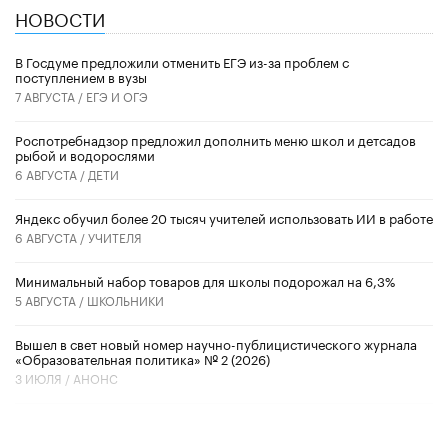
НОВОСТИ
В Госдуме предложили отменить ЕГЭ из-за проблем с
поступлением в вузы
7 АВГУСТА /
ЕГЭ И ОГЭ
Роспотребнадзор предложил дополнить меню школ и детсадов
рыбой и водорослями
6 АВГУСТА /
ДЕТИ
​Яндекс обучил более 20 тысяч учителей использовать ИИ в работе
6 АВГУСТА /
УЧИТЕЛЯ
Минимальный набор товаров для школы подорожал на 6,3%
5 АВГУСТА /
ШКОЛЬНИКИ
Вышел в свет новый номер научно-публицистического журнала
«Образовательная политика» № 2 (2026)
3 ИЮЛЯ /
АНОНС