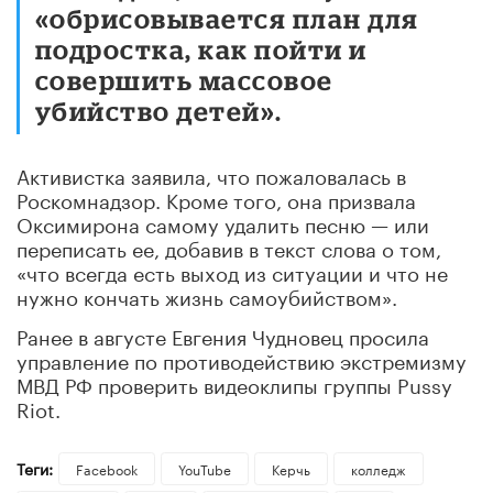
«обрисовывается план для
подростка, как пойти и
совершить массовое
убийство детей».
Активистка заявила, что пожаловалась в
Роскомнадзор. Кроме того, она призвала
Оксимирона самому удалить песню — или
переписать ее, добавив в текст слова о том,
«что всегда есть выход из ситуации и что не
нужно кончать жизнь самоубийством».
Ранее в августе Евгения Чудновец просила
управление по противодействию экстремизму
МВД РФ проверить видеоклипы группы Pussy
Riot.
Теги:
Facebook
YouTube
Керчь
колледж