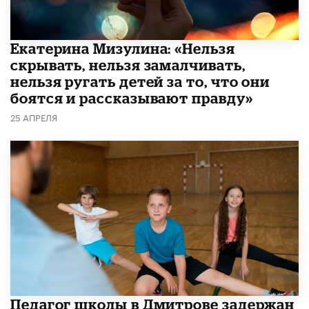
Екатерина Мизулина: «Нельзя
скрывать, нельзя замалчивать,
нельзя ругать детей за то, что они
боятся и рассказывают правду»
25 АПРЕЛЯ
Педагог школы в Дмитрове задержан