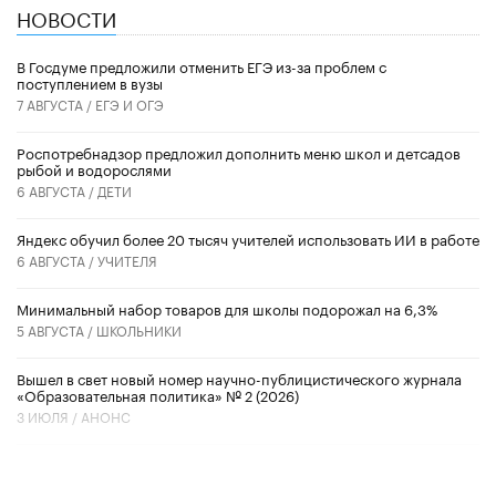
НОВОСТИ
В Госдуме предложили отменить ЕГЭ из-за проблем с
поступлением в вузы
7 АВГУСТА /
ЕГЭ И ОГЭ
Роспотребнадзор предложил дополнить меню школ и детсадов
рыбой и водорослями
6 АВГУСТА /
ДЕТИ
​Яндекс обучил более 20 тысяч учителей использовать ИИ в работе
6 АВГУСТА /
УЧИТЕЛЯ
Минимальный набор товаров для школы подорожал на 6,3%
5 АВГУСТА /
ШКОЛЬНИКИ
Вышел в свет новый номер научно-публицистического журнала
«Образовательная политика» № 2 (2026)
3 ИЮЛЯ /
АНОНС