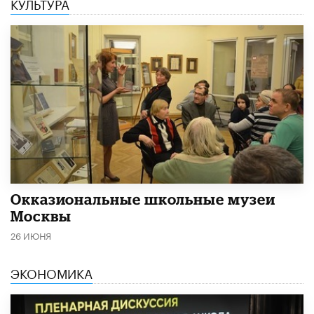
КУЛЬТУРА
​Окказиональные школьные музеи
Москвы
26 ИЮНЯ
ЭКОНОМИКА