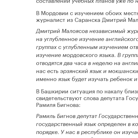
составлении учебных планов уже по 
В Мордовии с изучением обоих мест
журналист из Саранска Дмитрий Мал
Дмитрий Малоясов независимый журн
на углубленное изучение английского 
группах с углубленным изучением отв
изучение мордовского языка. В груп
отводятся два часа в неделю на англи
нас есть эрзянский язык и мокшански
именно язык будет изучать ребенок и
В Башкирии ситуация по накалу близ
свидетельствуют слова депутата Го
Рамиля Бигнова:
Рамиль Бигнов депутат Государствен
государственный язык определен в ко
порядке. У нас в республике он изуча