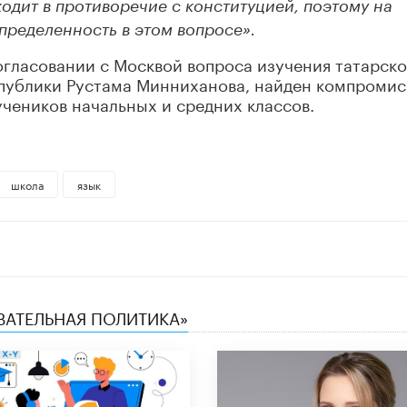
ходит в противоречие с конституцией, поэтому на
пределенность в этом вопросе».
согласовании с Москвой вопроса изучения татарско
еспублики Рустама Минниханова, найден компроми
учеников начальных и средних классов.
школа
язык
ОВАТЕЛЬНАЯ ПОЛИТИКА»