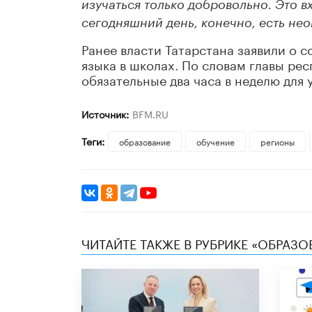
изучаться только добровольно. Это в
сегодняшний день, конечно, есть нео
Ранее власти Татарстана заявили о 
языка в школах. По словам главы р
обязательные два часа в неделю для 
Источник:
BFM.RU
Теги:
образование
обучение
регионы
ЧИТАЙТЕ ТАКЖЕ В РУБРИКЕ «ОБРАЗ