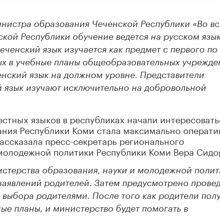
нистра образования Чеченской Республики «Во вс
кой Республики обучение ведется на русском язык
енский язык изучается как предмет с первого по 
ных в учебные планы общеобразовательных учрежде
нский язык на должном уровне. Представители
й язык изучают исключительно на добровольной
естных языков в республиках начали интересовать
ания Республики Коми стала максимально операти
рассказала пресс-секретарь регионального
 молодежной политики Республики Коми Вера Сидо
стерства образования, науки и молодежной полит
заявлений родителей. Затем предусмотрено прове
 выбора родителями. После того как родители пол
ые планы, и министерство будет помогать в