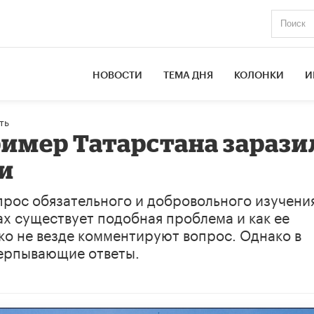
НОВОСТИ
ТЕМА ДНЯ
КОЛОНКИ
И
ть
ример Татарстана зарази
и
прос обязательного и добровольного изучени
ах существует подобная проблема и как ее
о не везде комментируют вопрос. Однако в
черпывающие ответы.