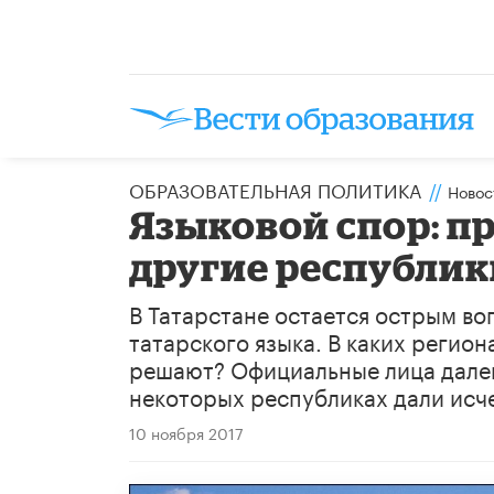
ОБРАЗОВАТЕЛЬНАЯ ПОЛИТИКА
//
Новос
Языковой спор: п
другие республик
В Татарстане остается острым во
татарского языка. В каких регион
решают? Официальные лица далек
некоторых республиках дали ис
10 ноября 2017