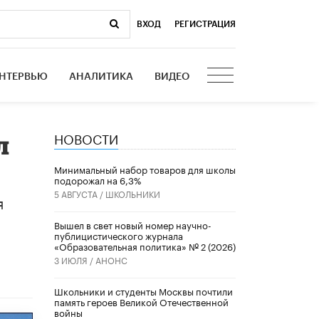
ВХОД
|
РЕГИСТРАЦИЯ
НТЕРВЬЮ
АНАЛИТИКА
ВИДЕО
НОВОСТИ
л
Минимальный набор товаров для школы
подорожал на 6,3%
5 АВГУСТА /
ШКОЛЬНИКИ
я
Вышел в свет новый номер научно-
публицистического журнала
«Образовательная политика» № 2 (2026)
3 ИЮЛЯ /
АНОНС
Школьники и студенты Москвы почтили
память героев Великой Отечественной
войны