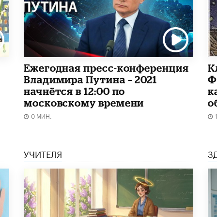
Ежегодная пресс-конференция
К
Владимира Путина – 2021
Ф
начнётся в 12:00 по
к
московскому времени
о
0 МИН.
УЧИТЕЛЯ
З