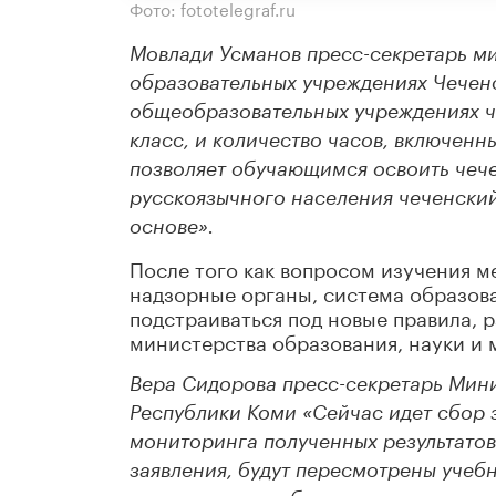
Фото: fototelegraf.ru
Мовлади Усманов пресс-секретарь ми
образовательных учреждениях Чеченс
общеобразовательных учреждениях чеч
класс, и количество часов, включен
позволяет обучающимся освоить чече
русскоязычного населения чеченски
основе».
После того как вопросом изучения м
надзорные органы, система образов
подстраиваться под новые правила, 
министерства образования, науки и
Вера Сидорова пресс-секретарь Мини
Республики Коми «Сейчас идет сбор 
мониторинга полученных результатов
заявления, будут пересмотрены учебн