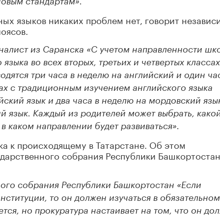
новым стандартам».
ных языков никаких проблем нет, говорит незави
оясов.
алист из Саранска «С учетом направленности шк
языка во всех вторых, третьих и четвертых классах
одятся три часа в неделю на английский и один ча
пах с традиционным изучением английского языка
йский язык и два часа в неделю на мордовский язык
й язык. Каждый из родителей может выбрать, како
 в каком направлении будет развиваться».
ка к происходящему в Татарстане. Об этом
сударственного собрания Республики Башкортоста
ного собрания Республики Башкортостан «Если
нституции, то он должен изучаться в обязательном
ется, но прокуратура настаивает на том, что он до