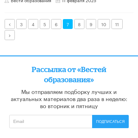
Назад
3
4
5
6
7
8
9
10
11
Далее
Рассылка от «Вестей
образования»
Мы отправляем подборку лучших и
актуальных материалов
два раза в неделю:
во вторник и пятницу
ПОДПИСАТЬСЯ