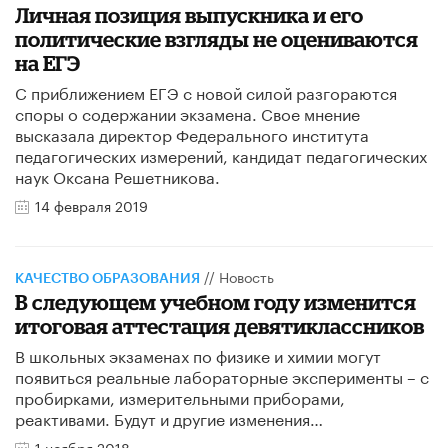
Личная позиция выпускника и его
политические взгляды не оцениваются
на ЕГЭ
С приближением ЕГЭ с новой силой разгораются
споры о содержании экзамена. Свое мнение
высказала директор Федерального института
педагогических измерений, кандидат педагогических
наук Оксана Решетникова.
14 февраля 2019
//
Новость
КАЧЕСТВО ОБРАЗОВАНИЯ
В следующем учебном году изменится
итоговая аттестация девятиклассников
В школьных экзаменах по физике и химии могут
появиться реальные лабораторные эксперименты – с
пробирками, измерительными приборами,
реактивами. Будут и другие изменения…
1 ноября 2018