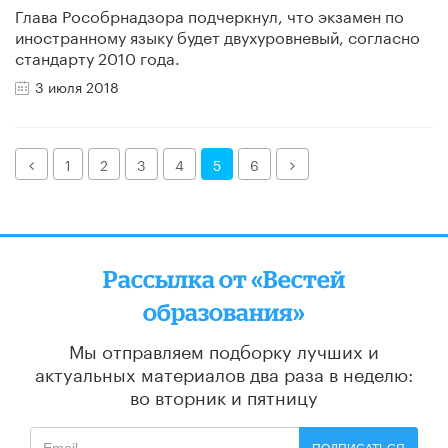
Глава Рособрнадзора подчеркнул, что экзамен по
иностранному языку будет двухуровневый, согласно
стандарту 2010 года.
3 июля 2018
Назад
Далее
1
2
3
4
5
6
Рассылка от «Вестей
образования»
Мы отправляем подборку лучших и
актуальных материалов
два раза в неделю:
во вторник и пятницу