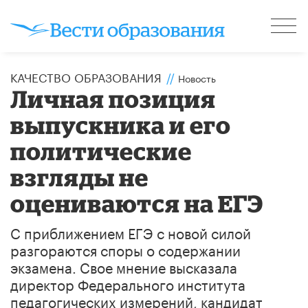
КАЧЕСТВО ОБРАЗОВАНИЯ
//
Новость
Личная позиция
выпускника и его
политические
взгляды не
оцениваются на ЕГЭ
С приближением ЕГЭ с новой силой
разгораются споры о содержании
экзамена. Свое мнение высказала
директор Федерального института
педагогических измерений, кандидат