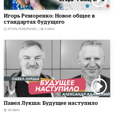
Игорь Реморенко: Новое общее в
стандартах будущего
ИГОРЬ РЕМОРЕНКО
/
6 МИН.
Павел Лукша: Будущее наступило
49 МИН.