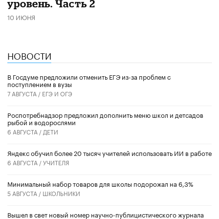
уровень. Часть 2
10 ИЮНЯ
НОВОСТИ
В Госдуме предложили отменить ЕГЭ из-за проблем с
поступлением в вузы
7 АВГУСТА /
ЕГЭ И ОГЭ
Роспотребнадзор предложил дополнить меню школ и детсадов
рыбой и водорослями
6 АВГУСТА /
ДЕТИ
​Яндекс обучил более 20 тысяч учителей использовать ИИ в работе
6 АВГУСТА /
УЧИТЕЛЯ
Минимальный набор товаров для школы подорожал на 6,3%
5 АВГУСТА /
ШКОЛЬНИКИ
Вышел в свет новый номер научно-публицистического журнала