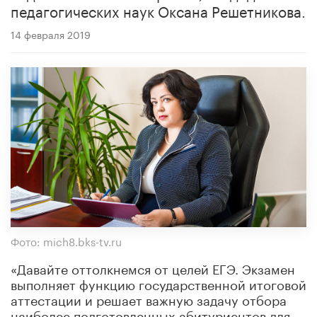
педагогических наук Оксана Решетникова.
14 февраля 2019
Фото: mich8.bks-tv.ru
«Давайте оттолкнемся от целей ЕГЭ. Экзамен
выполняет функцию государственной итоговой
аттестации и решает важную задачу отбора
наиболее подготовленных абитуриентов для