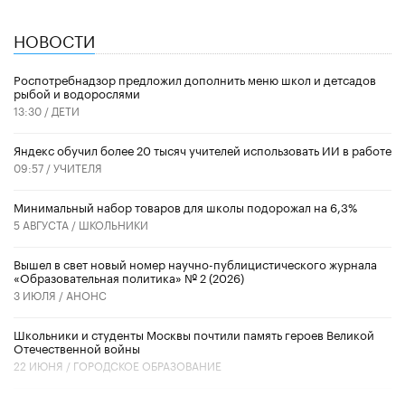
НОВОСТИ
Роспотребнадзор предложил дополнить меню школ и детсадов
рыбой и водорослями
13:30 /
ДЕТИ
​Яндекс обучил более 20 тысяч учителей использовать ИИ в работе
09:57 /
УЧИТЕЛЯ
Минимальный набор товаров для школы подорожал на 6,3%
5 АВГУСТА /
ШКОЛЬНИКИ
Вышел в свет новый номер научно-публицистического журнала
«Образовательная политика» № 2 (2026)
3 ИЮЛЯ /
АНОНС
Школьники и студенты Москвы почтили память героев Великой
Отечественной войны
22 ИЮНЯ /
ГОРОДСКОЕ ОБРАЗОВАНИЕ