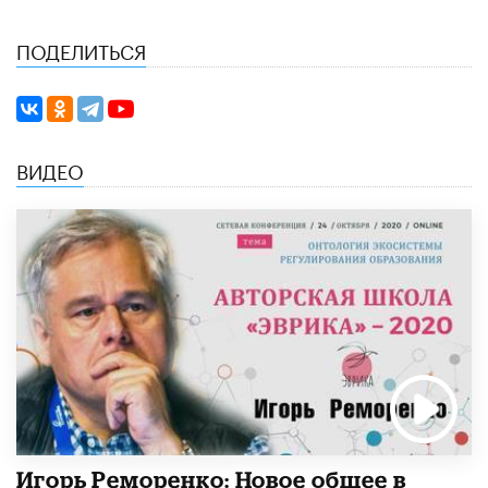
ПОДЕЛИТЬСЯ
ВИДЕО
Игорь Реморенко: Новое общее в