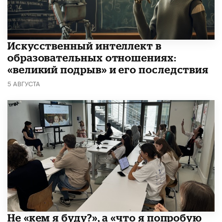
​Искусственный интеллект в
образовательных отношениях:
«великий подрыв» и его последствия
5 АВГУСТА
Не «кем я буду?», а «что я попробую