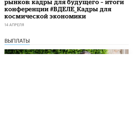
рынков: кадры для будущего – итоги
конференции #ВДЕЛЕ_Кадры для
космической экономики
14 АПРЕЛЯ
ВЫПЛАТЫ
Студентам-иностранцам выплатят
новую стипендию