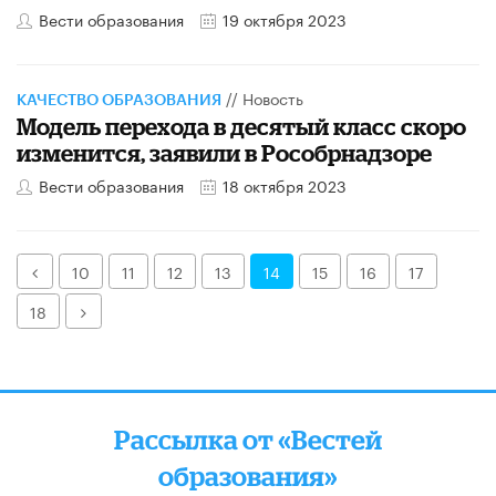
Вести образования
19 октября 2023
//
Новость
КАЧЕСТВО ОБРАЗОВАНИЯ
Модель перехода в десятый класс скоро
изменится, заявили в Рособрнадзоре
Вести образования
18 октября 2023
Назад
10
11
12
13
14
15
16
17
Далее
18
Рассылка от «Вестей
образования»