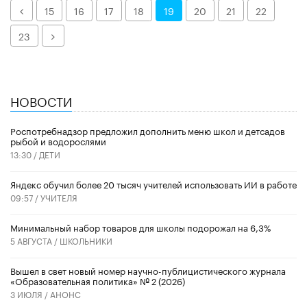
Назад
15
16
17
18
19
20
21
22
Далее
23
НОВОСТИ
Роспотребнадзор предложил дополнить меню школ и детсадов
рыбой и водорослями
13:30 /
ДЕТИ
​Яндекс обучил более 20 тысяч учителей использовать ИИ в работе
09:57 /
УЧИТЕЛЯ
Минимальный набор товаров для школы подорожал на 6,3%
5 АВГУСТА /
ШКОЛЬНИКИ
Вышел в свет новый номер научно-публицистического журнала
«Образовательная политика» № 2 (2026)
3 ИЮЛЯ /
АНОНС