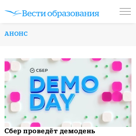
АНОНС
Сбер проведёт демодень