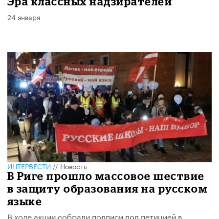
Эра классных надзирателей
24 января
ИНТЕРВЕСТИ
//
Новость
В Риге прошло массовое шествие
в защиту образования на русском
языке
В ходе акции собрали подписи под петицией в