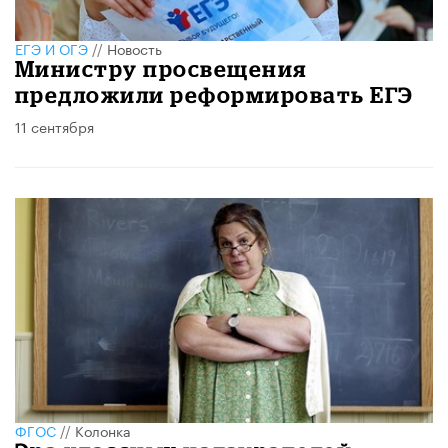
ЕГЭ И ОГЭ
//
Новость
Министру просвещения
предложили реформировать ЕГЭ
11 сентября
ФГОС
//
Колонка