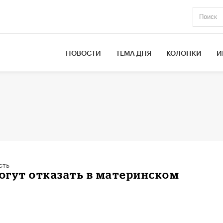
НОВОСТИ
ТЕМА ДНЯ
КОЛОНКИ
И
сть
огут отказать в материнском