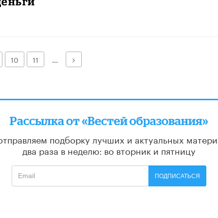
деньги
Далее
10
11
...
Рассылка от «Вестей образования»
отправляем подборку лучших и актуальных матери
два раза в неделю: во вторник и пятницу
ПОДПИСАТЬСЯ