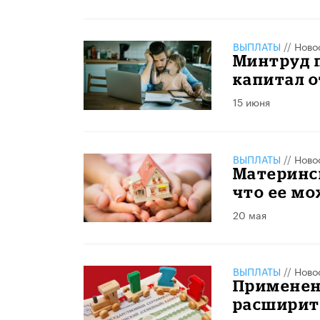
ВЫПЛАТЫ
//
Ново
Минтруд 
капитал 
15 июня
ВЫПЛАТЫ
//
Ново
Материнск
что ее м
20 мая
ВЫПЛАТЫ
//
Ново
Применен
расширит