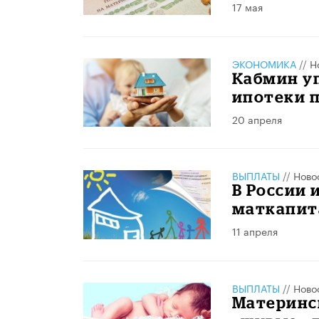
17 мая
ЭКОНОМИКА
//
Н
Кабмин у
ипотеки 
20 апреля
ВЫПЛАТЫ
//
Ново
В России 
маткапит
11 апреля
ВЫПЛАТЫ
//
Ново
Материнск