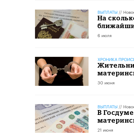
ВЫПЛАТЫ
//
Ново
На скольк
ближайши
6 июля
ХРОНИКА ПРОИС
Жительни
материнс
30 июня
ВЫПЛАТЫ
//
Ново
В Госдум
материнс
21 июня