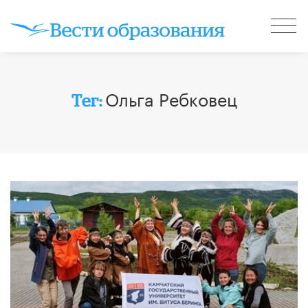
Ольга Ребковец
Тег: