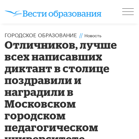
ГОРОДСКОЕ ОБРАЗОВАНИЕ
//
Новость
Отличников, лучше
всех написавших
диктант в столице
поздравили и
наградили в
Московском
городском
педагогическом
университете