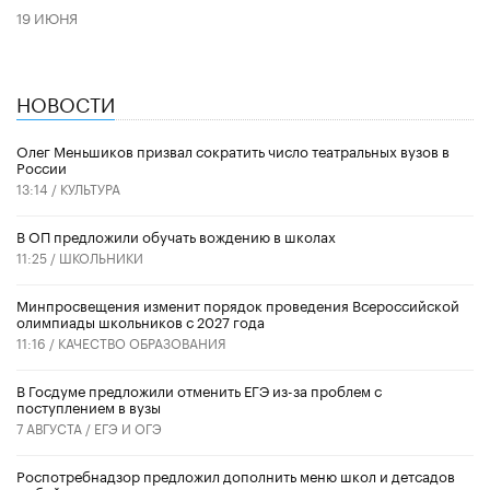
19 ИЮНЯ
НОВОСТИ
Олег Меньшиков призвал сократить число театральных вузов в
России
13:14 /
КУЛЬТУРА
В ОП предложили обучать вождению в школах
11:25 /
ШКОЛЬНИКИ
Минпросвещения изменит порядок проведения Всероссийской
олимпиады школьников с 2027 года
11:16 /
КАЧЕСТВО ОБРАЗОВАНИЯ
В Госдуме предложили отменить ЕГЭ из-за проблем с
поступлением в вузы
7 АВГУСТА /
ЕГЭ И ОГЭ
Роспотребнадзор предложил дополнить меню школ и детсадов