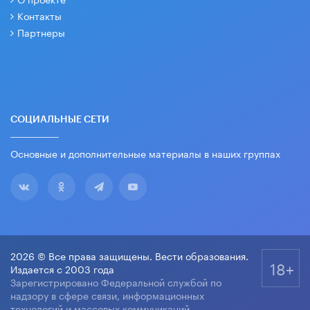
Контакты
Партнеры
СОЦИАЛЬНЫЕ СЕТИ
Основные и дополнительные материалы в наших группах
2026 © Все права защищены. Вести образования.
18+
Издается с 2003 года
Зарегистрировано Федеральной службой по
надзору в сфере связи, информационных
технологий и массовых коммуникаций.