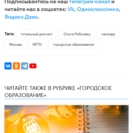
Подписывайтесь на наш
телеграм-канал
и
читайте нас в соцсетях:
Vk
,
Одноклассники
,
Яндекс.Дзен
.
Теги:
тотальный диктант
Ольга Ребковец
награда
Москва
МГПУ
городское образование
ЧИТАЙТЕ ТАКЖЕ В РУБРИКЕ «ГОРОДСКОЕ
ОБРАЗОВАНИЕ»